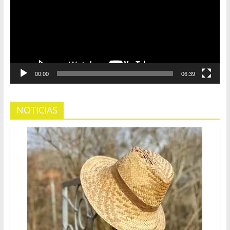
00:00
06:39
NOTICIAS