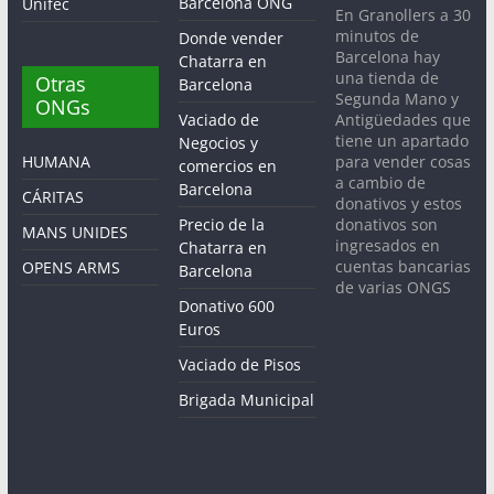
Barcelona ONG
Unifec
En Granollers a 30
minutos de
Donde vender
Barcelona hay
Chatarra en
una tienda de
Otras
Barcelona
Segunda Mano y
ONGs
Antigüedades que
Vaciado de
tiene un apartado
Negocios y
para vender cosas
HUMANA
comercios en
a cambio de
Barcelona
CÁRITAS
donativos y estos
donativos son
Precio de la
MANS UNIDES
ingresados en
Chatarra en
cuentas bancarias
OPENS ARMS
Barcelona
de varias ONGS
Donativo 600
Euros
Vaciado de Pisos
Brigada Municipal