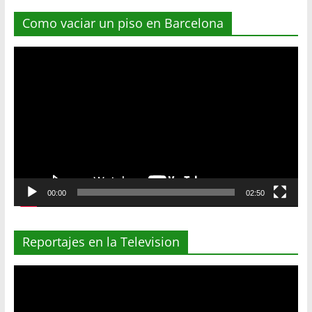
Como vaciar un piso en Barcelona
Reproductor
de
vídeo
00:00
02:50
Reportajes en la Television
Reproductor
de
vídeo