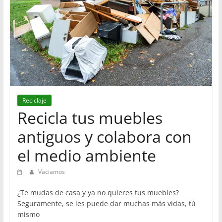
en
Barcelona
Reciclaje
Recicla tus muebles
antiguos y colabora con
el medio ambiente
Vaciamos
¿Te mudas de casa y ya no quieres tus muebles?
Seguramente, se les puede dar muchas más vidas, tú
mismo