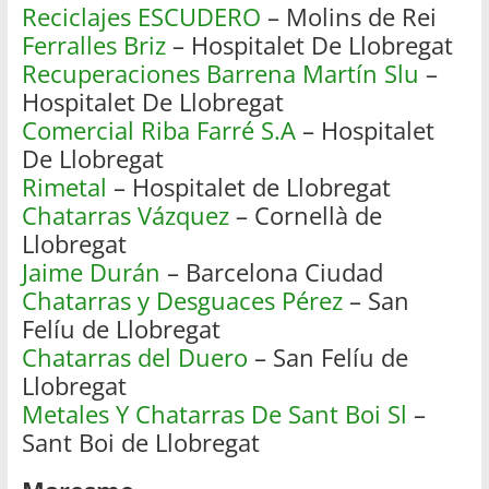
Reciclajes ESCUDERO
– Molins de Rei
Ferralles Briz
– Hospitalet De Llobregat
Recuperaciones Barrena Martín Slu
–
Hospitalet De Llobregat
Comercial Riba Farré S.A
– Hospitalet
De Llobregat
Rimetal
– Hospitalet de Llobregat
Chatarras Vázquez
– Cornellà de
Llobregat
Jaime Durán
– Barcelona Ciudad
Chatarras y Desguaces Pérez
– San
Felíu de Llobregat
Chatarras del Duero
– San Felíu de
Llobregat
Metales Y Chatarras De Sant Boi Sl
–
Sant Boi de Llobregat