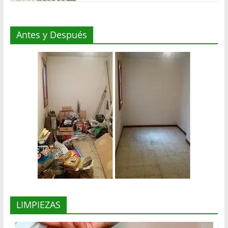
Antes y Después
LIMPIEZAS