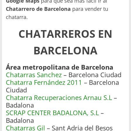
Google Maps
para que sea más fácil ir al
Chatarrero de Barcelona
para vender tu
chatarra.
CHATARREROS EN
BARCELONA
Área metropolitana de Barcelona
Chatarras Sanchez
– Barcelona Ciudad
Chatarra Fernández 2011
– Barcelona
Ciudad
Chatarra Recuperaciones Arnau S.L
–
Badalona
SCRAP CENTER BADALONA, S.L
–
Badalona
Chatarras Gil
– Sant Adria del Besos