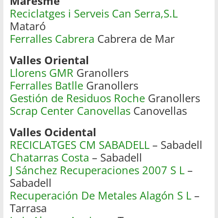
Maresme
Reciclatges i Serveis Can Serra,S.L
Mataró
Ferralles Cabrera
Cabrera de Mar
Valles Oriental
Llorens GMR
Granollers
Ferralles Batlle
Granollers
Gestión de Residuos Roche
Granollers
Scrap Center Canovellas
Canovellas
Valles Ocidental
RECICLATGES CM SABADELL
– Sabadell
Chatarras Costa
– Sabadell
J Sánchez Recuperaciones 2007 S L
–
Sabadell
Recuperación De Metales Alagón S L
–
Tarrasa