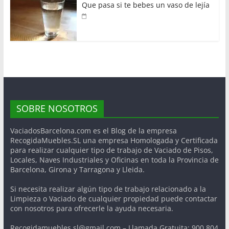
Que pasa si te bebes un vaso de lejía
SOBRE NOSOTROS
VaciadosBarcelona.com es el Blog de la empresa
RecogidaMuebles.SL una empresa Homologada y Certificada
para realizar cualquier tipo de trabajo de Vaciado de Pisos,
Locales, Naves Industriales y Oficinas en toda la Provincia de
Barcelona, Girona y Tarragona y Lleida.
Si necesita realizar algún tipo de trabajo relacionado a la
Limpieza o Vaciado de cualquier propiedad puede contactar
con nosotros para ofrecerle la ayuda necesaria.
Recogidamuebles.sl@gmail.com – Llamada Gratuita: 900 804