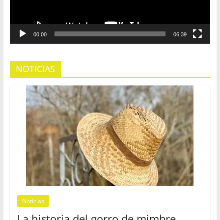
00:00
06:39
NOTICIAS
Noticias
La historia del gorro de mimbre