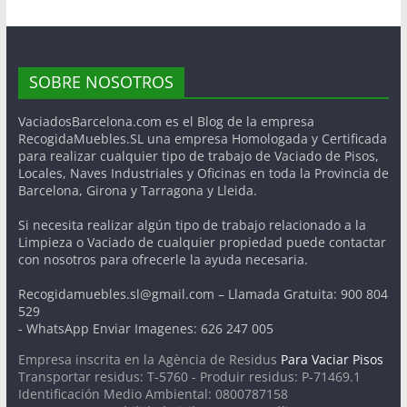
SOBRE NOSOTROS
VaciadosBarcelona.com es el Blog de la empresa
RecogidaMuebles.SL una empresa Homologada y Certificada
para realizar cualquier tipo de trabajo de Vaciado de Pisos,
Locales, Naves Industriales y Oficinas en toda la Provincia de
Barcelona, Girona y Tarragona y Lleida.
Si necesita realizar algún tipo de trabajo relacionado a la
Limpieza o Vaciado de cualquier propiedad puede contactar
con nosotros para ofrecerle la ayuda necesaria.
Recogidamuebles.sl@gmail.com – Llamada Gratuita: 900 804
529
- WhatsApp Enviar Imagenes: 626 247 005
Empresa inscrita en la Agència de Residus
Para Vaciar Pisos
Transportar residus: T-5760 - Produir residus: P-71469.1
Identificación Medio Ambiental: 0800787158