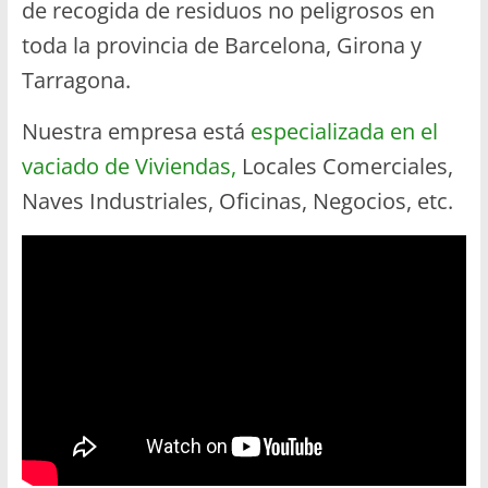
de recogida de residuos no peligrosos en
en
Barcelona
toda la provincia de Barcelona, Girona y
Tarragona.
Nuestra empresa está
especializada en el
vaciado de Viviendas,
Locales Comerciales,
Naves Industriales, Oficinas, Negocios, etc.