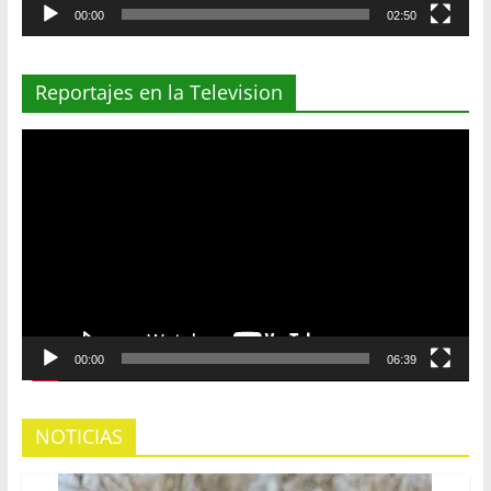
00:00
02:50
Reportajes en la Television
Reproductor
de
vídeo
00:00
06:39
NOTICIAS