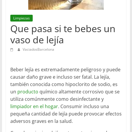
en
Barcelona
Limpiezas
Que pasa si te bebes un
vaso de lejía
VaciadosBarcelona
Beber lejía es extremadamente peligroso y puede
causar daño grave e incluso ser fatal. La lejía,
también conocida como hipoclorito de sodio, es
un
producto
químico altamente corrosivo que se
utiliza comúnmente como desinfectante y
limpiador en el hogar
. Consumir incluso una
pequeña cantidad de lejía puede provocar efectos
adversos graves en la salud.