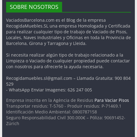
SOBRE NOSOTROS
VaciadosBarcelona.com es el Blog de la empresa
RecogidaMuebles.SL una empresa Homologada y Certificada
para realizar cualquier tipo de trabajo de Vaciado de Pisos,
Locales, Naves Industriales y Oficinas en toda la Provincia de
Barcelona, Girona y Tarragona y Lleida.
Si necesita realizar algún tipo de trabajo relacionado a la
Limpieza o Vaciado de cualquier propiedad puede contactar
con nosotros para ofrecerle la ayuda necesaria.
Recogidamuebles.sl@gmail.com – Llamada Gratuita: 900 804
529
- WhatsApp Enviar Imagenes: 626 247 005
Empresa inscrita en la Agència de Residus
Para Vaciar Pisos
Transportar residus: T-5760 - Produir residus: P-71469.1
Identificación Medio Ambiental: 0800787158
Seguro Responsabilidad Civil 300.000€ – Póliza: 90691452-
Zúrich