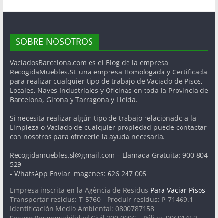
SOBRE NOSOTROS
VaciadosBarcelona.com es el Blog de la empresa
RecogidaMuebles.SL una empresa Homologada y Certificada
para realizar cualquier tipo de trabajo de Vaciado de Pisos,
Locales, Naves Industriales y Oficinas en toda la Provincia de
Barcelona, Girona y Tarragona y Lleida.
Si necesita realizar algún tipo de trabajo relacionado a la
Limpieza o Vaciado de cualquier propiedad puede contactar
con nosotros para ofrecerle la ayuda necesaria.
Recogidamuebles.sl@gmail.com – Llamada Gratuita: 900 804
529
- WhatsApp Enviar Imagenes: 626 247 005
Empresa inscrita en la Agència de Residus
Para Vaciar Pisos
Transportar residus: T-5760 - Produir residus: P-71469.1
Identificación Medio Ambiental: 0800787158
Seguro Responsabilidad Civil 300.000€ – Póliza: 90691452-