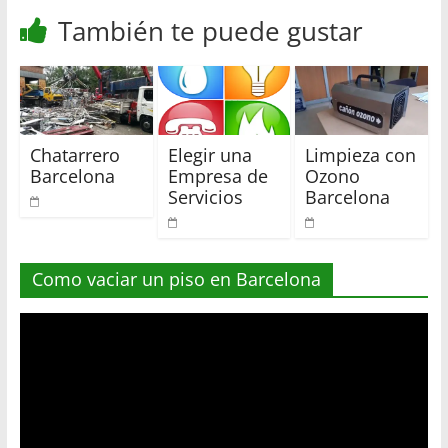
También te puede gustar
Chatarrero
Elegir una
Limpieza con
Barcelona
Empresa de
Ozono
Servicios
Barcelona
Como vaciar un piso en Barcelona
Reproductor
de
vídeo