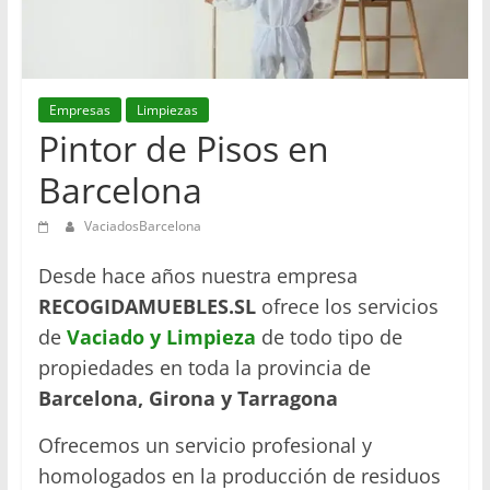
en
Barcelona
Empresas
Limpiezas
Pintor de Pisos en
Barcelona
VaciadosBarcelona
Desde hace años nuestra empresa
RECOGIDAMUEBLES.SL
ofrece los servicios
de
Vaciado y Limpieza
de todo tipo de
propiedades en toda la provincia de
Barcelona, Girona y Tarragona
Ofrecemos un servicio profesional y
homologados en la producción de residuos