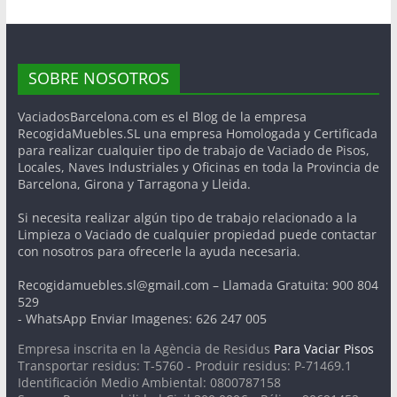
SOBRE NOSOTROS
VaciadosBarcelona.com es el Blog de la empresa
RecogidaMuebles.SL una empresa Homologada y Certificada
para realizar cualquier tipo de trabajo de Vaciado de Pisos,
Locales, Naves Industriales y Oficinas en toda la Provincia de
Barcelona, Girona y Tarragona y Lleida.
Si necesita realizar algún tipo de trabajo relacionado a la
Limpieza o Vaciado de cualquier propiedad puede contactar
con nosotros para ofrecerle la ayuda necesaria.
Recogidamuebles.sl@gmail.com – Llamada Gratuita: 900 804
529
- WhatsApp Enviar Imagenes: 626 247 005
Empresa inscrita en la Agència de Residus
Para Vaciar Pisos
Transportar residus: T-5760 - Produir residus: P-71469.1
Identificación Medio Ambiental: 0800787158