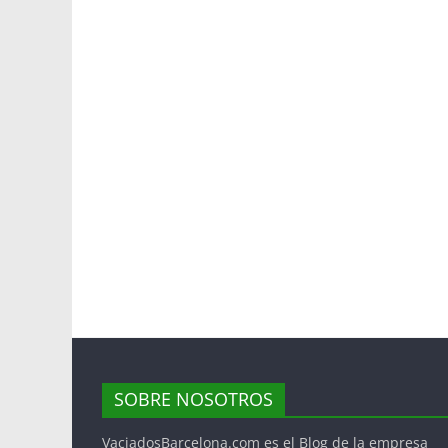
SOBRE NOSOTROS
VaciadosBarcelona.com es el Blog de la empresa