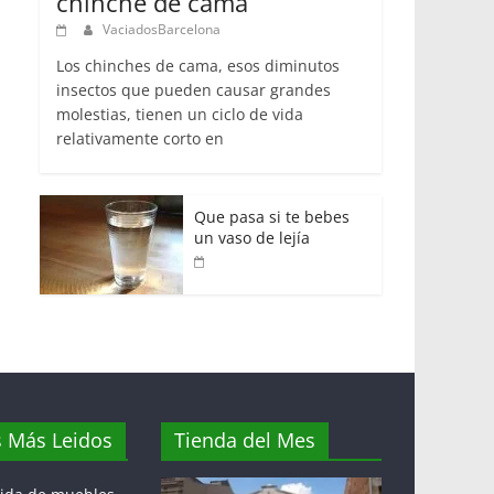
chinche de cama
VaciadosBarcelona
Los chinches de cama, esos diminutos
insectos que pueden causar grandes
molestias, tienen un ciclo de vida
relativamente corto en
Que pasa si te bebes
un vaso de lejía
s Más Leidos
Tienda del Mes