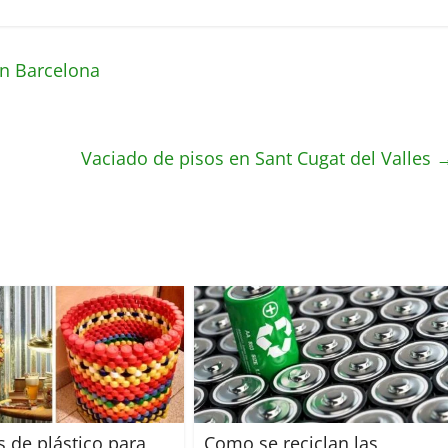
n Barcelona
Vaciado de pisos en Sant Cugat del Valles
 de plástico para
Como se reciclan las