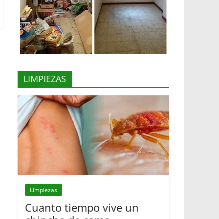
LIMPIEZAS
Limpiezas
Cuanto tiempo vive un