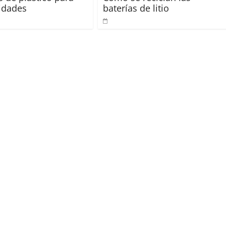
idades
baterías de litio