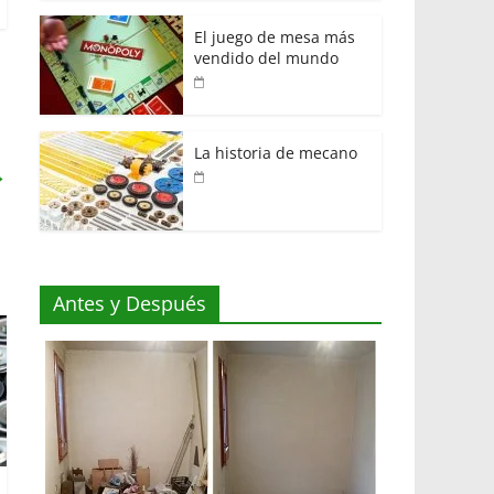
El juego de mesa más
vendido del mundo
La historia de mecano
→
Antes y Después