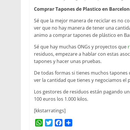
Comprar Tapones de Plastico en Barcelo
Sé que la mejor manera de reciclar es no c
ver que no hay manera de tener una cantid
animo a comprar tapones de plástico en Ba
Sé que hay muchas ONGs y proyectos que
r
residuos, empezare a hablar con estas asoc
tapones y hacer unas pruebas.
De todas formas si tienes muchos tapones d
ver la cantidad que tienes y negociamos el p
Los gestores de residuos están pagando unos
100 euros los 1.000 kilos.
[kkstarratings]
W
T
F
C