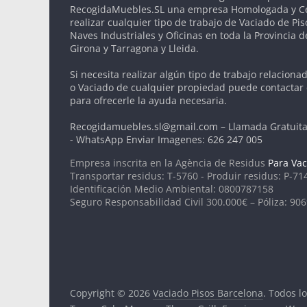
RecogidaMuebles.SL una empresa Homologada y Cer
realizar cualquier tipo de trabajo de Vaciado de Pis
Naves Industriales y Oficinas en toda la Provincia 
Girona y Tarragona y Lleida.
Si necesita realizar algún tipo de trabajo relaciona
o Vaciado de cualquier propiedad puede contactar
para ofrecerle la ayuda necesaria.
Recogidamuebles.sl@gmail.com – Llamada Gratuita
- WhatsApp Enviar Imagenes: 626 247 005
Empresa inscrita en la Agència de Residus
Para Vac
Transportar residus: T-5760 - Produir residus: P-71
Identificación Medio Ambiental: 0800787158
Seguro Responsabilidad Civil 300.000€ – Póliza: 90
Copyright © 2026
Vaciado Pisos Barcelona
. Todos l