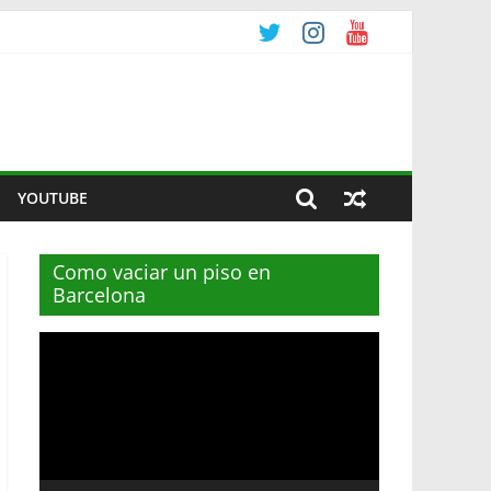
YOUTUBE
Como vaciar un piso en
Barcelona
Reproductor
de
vídeo