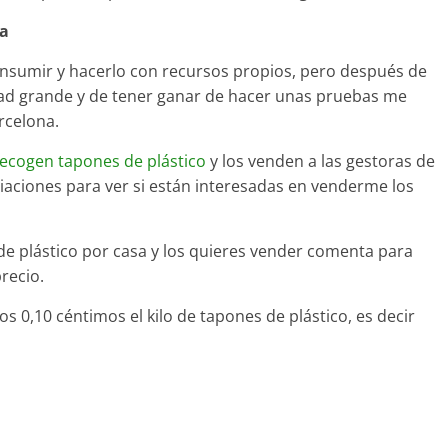
na
onsumir y hacerlo con recursos propios, pero después de
ad grande y de tener ganar de hacer unas pruebas me
rcelona.
ecogen tapones de plástico
y los venden a las gestoras de
iaciones para ver si están interesadas en venderme los
e plástico por casa y los quieres vender comenta para
recio.
 0,10 céntimos el kilo de tapones de plástico, es decir