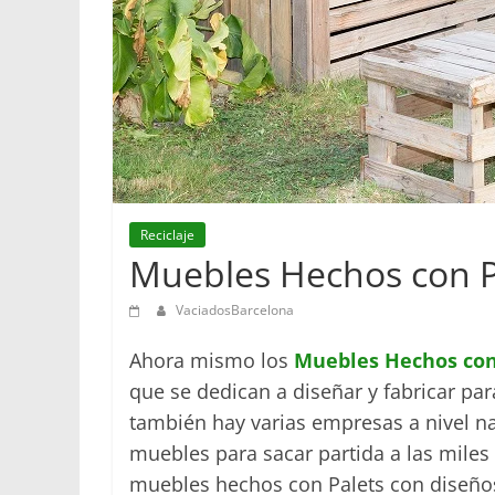
Reciclaje
Muebles Hechos con P
VaciadosBarcelona
Ahora mismo los
Muebles Hechos con
que se dedican a diseñar y fabricar pa
también hay varias empresas a nivel na
muebles para sacar partida a las miles
muebles hechos con Palets con diseño