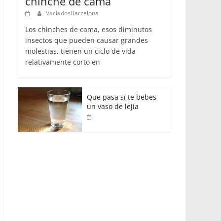
chinche de cama
VaciadosBarcelona
Los chinches de cama, esos diminutos
insectos que pueden causar grandes
molestias, tienen un ciclo de vida
relativamente corto en
Que pasa si te bebes
un vaso de lejía