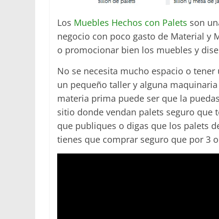
Los
Muebles Hechos con Palets
son un
negocio con poco gasto de Material y 
o promocionar bien los muebles y dise
No se necesita mucho espacio o tener 
un pequeño taller y alguna maquinaria
materia prima puede ser que la puedas 
sitio donde vendan palets seguro que t
que publiques o digas que los palets d
tienes que comprar seguro que por 3 o