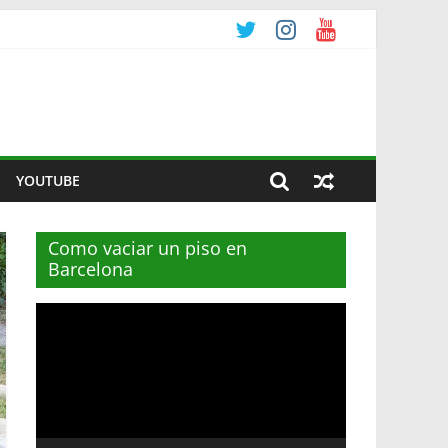
YOUTUBE
Como vaciar un piso en
Barcelona
Reproductor
de
vídeo