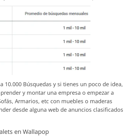
 10.000 Búsquedas y si tienes un poco de idea,
mprender y montar una empresa o empezar a
 Sofás, Armarios, etc con muebles o maderas
nder desde alguna web de anuncios clasificados
alets en Wallapop