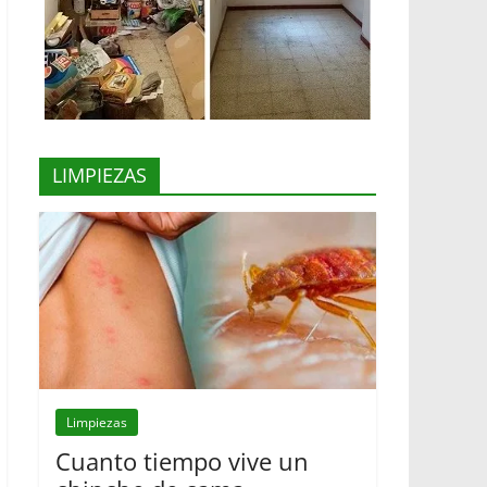
LIMPIEZAS
Limpiezas
Cuanto tiempo vive un