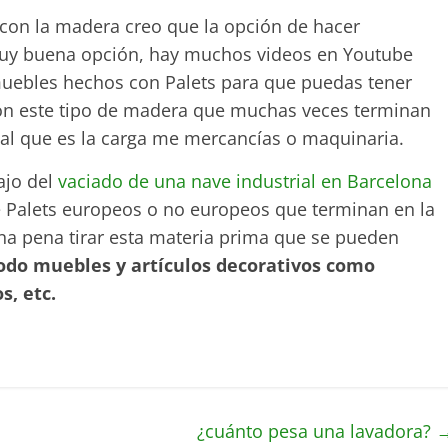
os con la madera creo que la opción de hacer
y buena opción, hay muchos videos en Youtube
muebles hechos con Palets para que puedas tener
con este tipo de madera que muchas veces terminan
pal que es la carga me mercancías o maquinaria.
ajo del
vaciado de una nave industrial en Barcelona
 Palets europeos o no europeos que terminan en la
 pena tirar esta materia prima que se pueden
odo muebles y artículos decorativos como
s, etc.
¿cuánto pesa una lavadora?