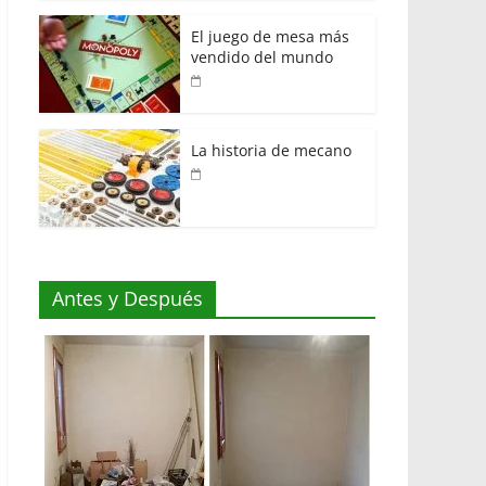
El juego de mesa más
vendido del mundo
La historia de mecano
Antes y Después