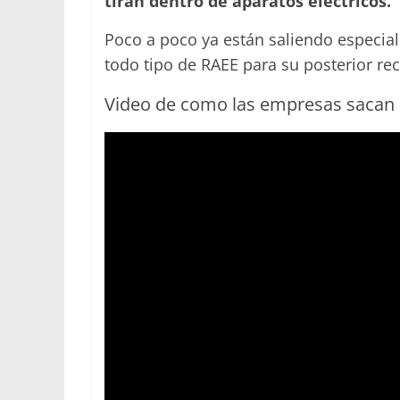
tiran dentro de aparatos eléctricos.
Poco a poco ya están saliendo especiali
todo tipo de RAEE para su posterior rec
Video de como las empresas sacan 