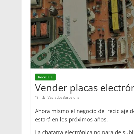
Reciclaje
Vender placas electró
VaciadosBarcelona
Ahora mismo el negocio del reciclaje de
estará en los próximos años.
La chatarra electrónica no para de subi