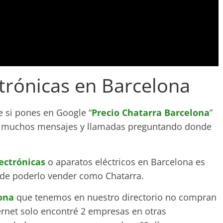
trónicas en Barcelona
 si pones en Google “
Precio Chatarra Barcelona
”
os muchos mensajes y llamadas preguntando donde
ectrónicas
o aparatos eléctricos en Barcelona es
de poderlo vender como Chatarra.
ona
que tenemos en nuestro directorio no compran
ernet solo encontré 2 empresas en otras