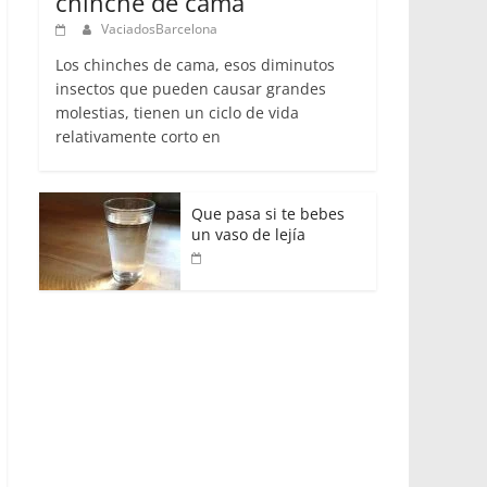
chinche de cama
VaciadosBarcelona
Los chinches de cama, esos diminutos
insectos que pueden causar grandes
molestias, tienen un ciclo de vida
relativamente corto en
Que pasa si te bebes
un vaso de lejía