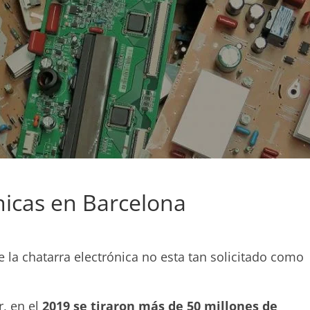
nicas en Barcelona
 la chatarra electrónica no esta tan solicitado como
r, en el
2019 se tiraron más de 50 millones de