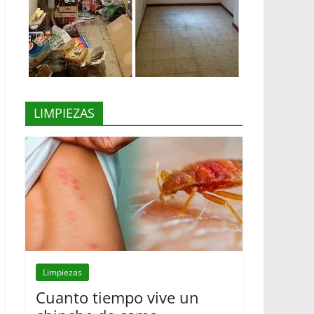
LIMPIEZAS
Limpiezas
Cuanto tiempo vive un