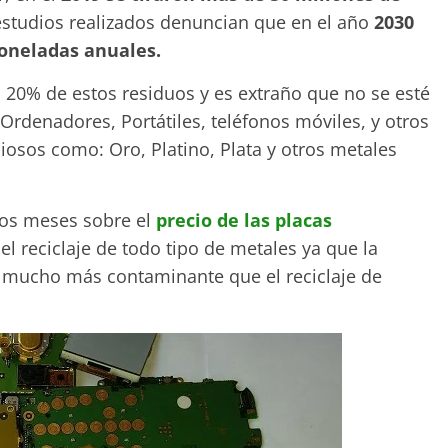
estudios realizados denuncian que en el año
2030
oneladas anuales.
 20% de estos residuos y es extraño que no se esté
rdenadores, Portátiles, teléfonos móviles, y otros
iosos como: Oro, Platino, Plata y otros metales
nos meses sobre el
precio de las placas
l reciclaje de todo tipo de metales ya que la
s mucho más contaminante que el reciclaje de