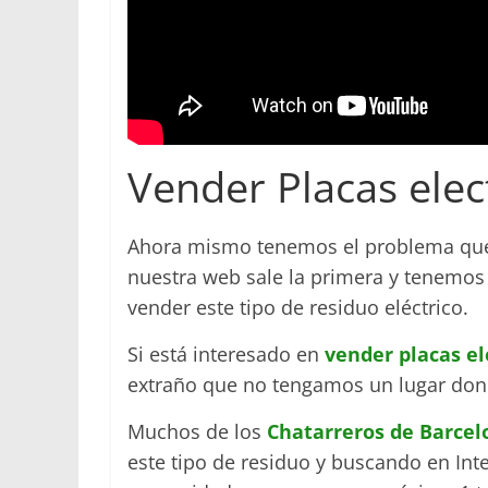
Vender Placas elec
Ahora mismo tenemos el problema que
nuestra web sale la primera y tenem
vender este tipo de residuo eléctrico.
Si está interesado en
vender placas el
extraño que no tengamos un lugar don
Muchos de los
Chatarreros de Barcel
este tipo de residuo y buscando en Int