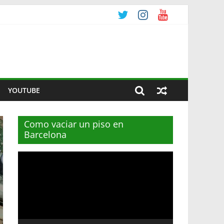
YOUTUBE
Como vaciar un piso en
Barcelona
Reproductor
de
vídeo