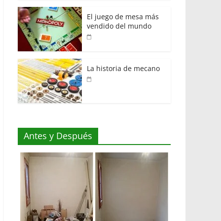
El juego de mesa más
vendido del mundo
La historia de mecano
Antes y Después