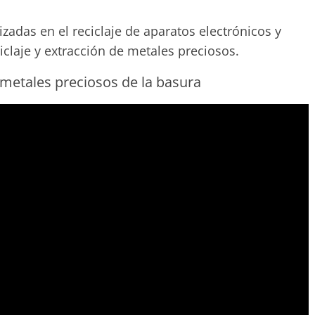
zadas en el reciclaje de aparatos electrónicos y
iclaje y extracción de metales preciosos.
metales preciosos de la basura