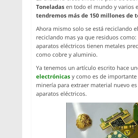
Toneladas
en todo el mundo y varios 
tendremos más de 150 millones de t
Ahora mismo solo se está reciclando el
reciclando mas ya que residuos como: O
aparatos eléctricos tienen metales prec
como cobre y aluminio.
Ya tenemos un artículo escrito hace u
electrónicas
y como es de importante e
minería para extraer material nuevo e
aparatos eléctricos.