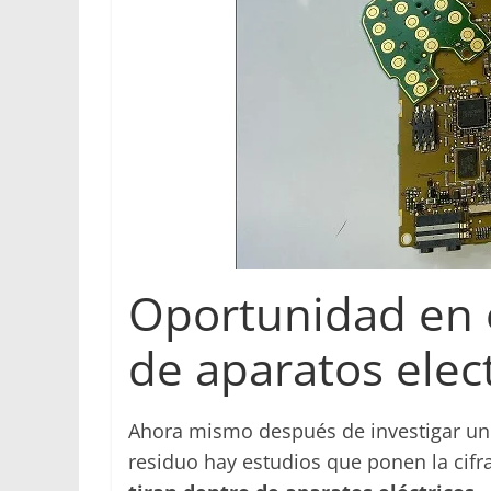
Oportunidad en e
de aparatos elec
Ahora mismo después de investigar un 
residuo hay estudios que ponen la cifr