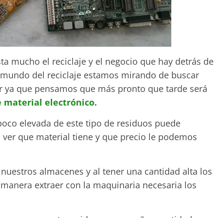
a mucho el reciclaje y el negocio que hay detrás de
l mundo del reciclaje estamos mirando de buscar
or ya que pensamos que más pronto que tarde será
 material electrónico.
oco elevada de este tipo de residuos puede
 ver que material tiene y que precio le podemos
estros almacenes y al tener una cantidad alta los
manera extraer con la maquinaria necesaria los