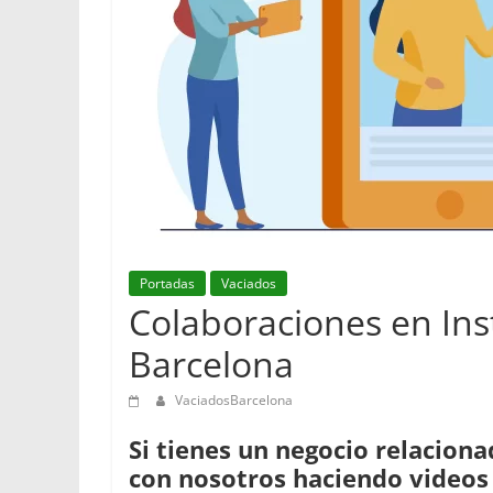
Portadas
Vaciados
Colaboraciones en In
Barcelona
VaciadosBarcelona
Si tienes un negocio relaciona
con nosotros haciendo videos