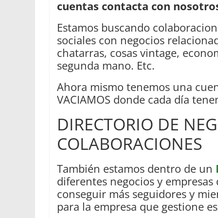
cuentas contacta con nosotro
Estamos buscando colaboracione
sociales con negocios relacionado
chatarras, cosas vintage, econom
segunda mano. Etc.
Ahora mismo tenemos una cue
VACIAMOS donde cada día tenem
DIRECTORIO DE NE
COLABORACIONES
También estamos dentro de un
diferentes negocios y empresas q
conseguir más seguidores y mie
para la empresa que gestione esa