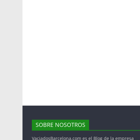
SOBRE NOSOTROS
VaciadosBarcelona.com es el Blog de la empresa