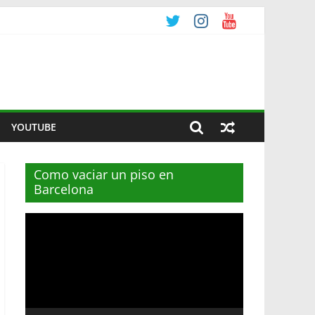
YOUTUBE
Como vaciar un piso en
Barcelona
Reproductor
de
vídeo