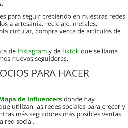
s.
s para seguir creciendo en nuestras redes
s a artesanía, reciclaje, metales,
ía circular, compra venta de artículos de
nta de
Instagram
y de
tiktok
que se llama
os nuevos seguidores.
GOCIOS PARA HACER
Mapa de Influencers
donde hay
ue utilizan las redes sociales para crecer y
ntras más seguidores más posibles ventas
 red social.