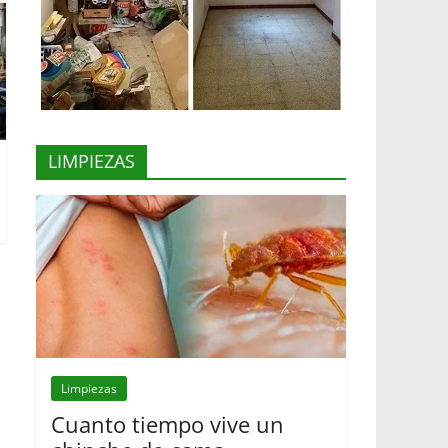
LIMPIEZAS
Limpiezas
Cuanto tiempo vive un