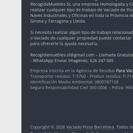
RecogidaMuebles.SL una empresa Homologada y Cer
realizar cualquier tipo de trabajo de Vaciado de Pis
Naves Industriales y Oficinas en toda la Provincia 
Girona y Tarragona y Lleida.
Si necesita realizar algún tipo de trabajo relaciona
o Vaciado de cualquier propiedad puede contactar
para ofrecerle la ayuda necesaria.
Recogidamuebles.sl@gmail.com – Llamada Gratuita
- WhatsApp Enviar Imagenes: 626 247 005
Empresa inscrita en la Agència de Residus
Para Vac
Transportar residus: T-5760 - Produir residus: P-71
Identificación Medio Ambiental: 0800787158
Seguro Responsabilidad Civil 300.000€ – Póliza: 90
Copyright © 2026
Vaciado Pisos Barcelona
. Todos l