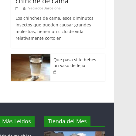
chinche de cama
VaciadosBarcelona
Los chinches de cama, esos diminutos
insectos que pueden causar grandes
molestias, tienen un ciclo de vida
relativamente corto en
Que pasa si te bebes
un vaso de lejía
s Más Leidos
Tienda del Mes