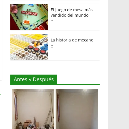
El juego de mesa más
vendido del mundo
La historia de mecano
Antes y Después
→