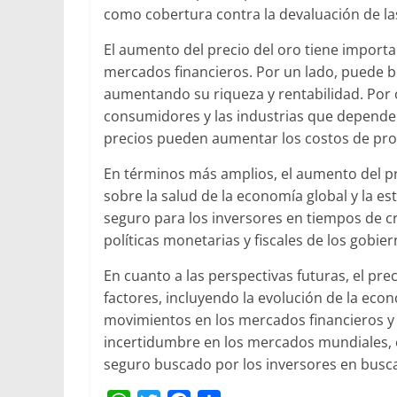
como cobertura contra la devaluación de l
El aumento del precio del oro tiene importa
mercados financieros. Por un lado, puede be
aumentando su riqueza y rentabilidad. Por 
consumidores y las industrias que depende
precios pueden aumentar los costos de prod
En términos más amplios, el aumento del p
sobre la salud de la economía global y la es
seguro para los inversores en tiempos de cr
políticas monetarias y fiscales de los gobie
En cuanto a las perspectivas futuras, el pre
factores, incluyendo la evolución de la econo
movimientos en los mercados financieros y 
incertidumbre en los mercados mundiales, e
seguro buscado por los inversores en busca 