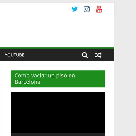
YOUTUBE
Como vaciar un piso en
Barcelona
Reproductor
de
vídeo