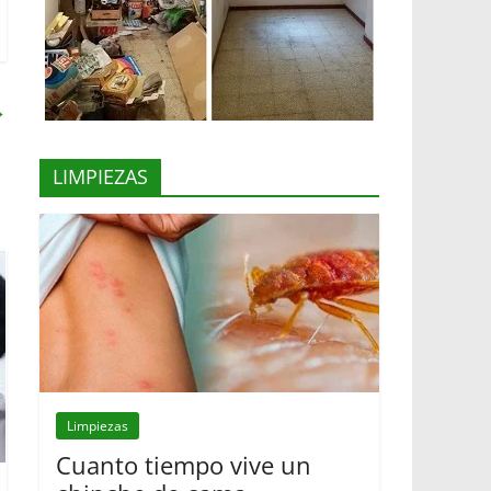
→
LIMPIEZAS
Limpiezas
Cuanto tiempo vive un