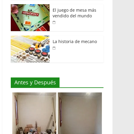
El juego de mesa más
vendido del mundo
La historia de mecano
Antes y Después