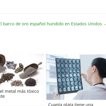
El barco de oro español hundido en Estados Unidos
 el metal más tóxico
ste
Cuanta plata tiene una