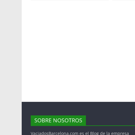
SOBRE NOSOTROS
VaciadosBarcelona.com es el Blog de la empresa