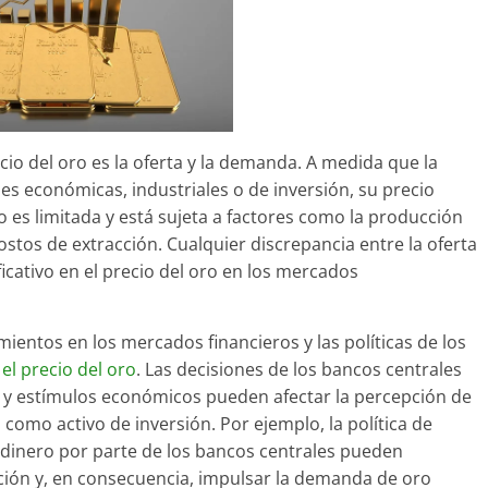
cio del oro es la oferta y la demanda. A medida que la
 económicas, industriales o de inversión, su precio
ro es limitada y está sujeta a factores como la producción
costos de extracción. Cualquier discrepancia entre la oferta
cativo en el precio del oro en los mercados
ientos en los mercados financieros y las políticas de los
n
el precio del oro
. Las decisiones de los bancos centrales
as y estímulos económicos pueden afectar la percepción de
o como activo de inversión. Por ejemplo, la política de
de dinero por parte de los bancos centrales pueden
ción y, en consecuencia, impulsar la demanda de oro