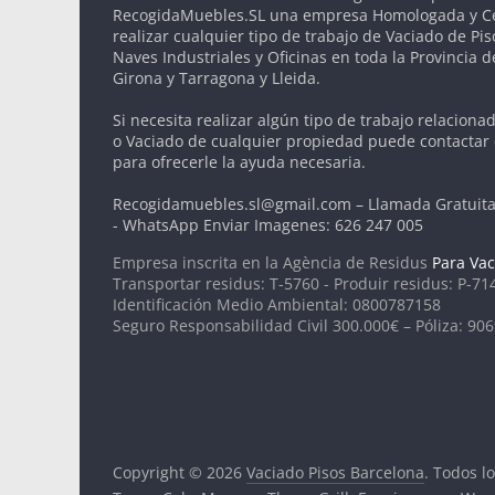
RecogidaMuebles.SL una empresa Homologada y Cer
realizar cualquier tipo de trabajo de Vaciado de Pis
Naves Industriales y Oficinas en toda la Provincia 
Girona y Tarragona y Lleida.
Si necesita realizar algún tipo de trabajo relaciona
o Vaciado de cualquier propiedad puede contactar
para ofrecerle la ayuda necesaria.
Recogidamuebles.sl@gmail.com – Llamada Gratuita
- WhatsApp Enviar Imagenes: 626 247 005
Empresa inscrita en la Agència de Residus
Para Vac
Transportar residus: T-5760 - Produir residus: P-71
Identificación Medio Ambiental: 0800787158
Seguro Responsabilidad Civil 300.000€ – Póliza: 90
Copyright © 2026
Vaciado Pisos Barcelona
. Todos l