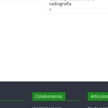
radiografía
Colaboramos
Articulo