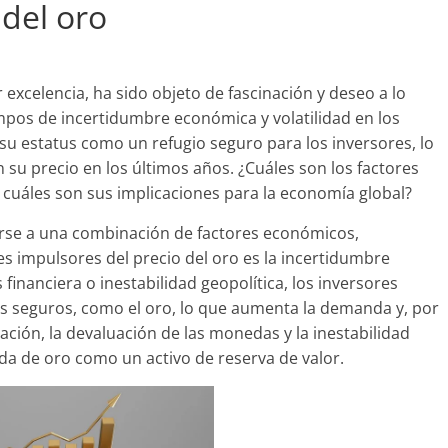
 del oro
excelencia, ha sido objeto de fascinación y deseo a lo
empos de incertidumbre económica y volatilidad en los
su estatus como un refugio seguro para los inversores, lo
 su precio en los últimos años. ¿Cuáles son los factores
 cuáles son sus implicaciones para la economía global?
rse a una combinación de factores económicos,
les impulsores del precio del oro es la incertidumbre
financiera o inestabilidad geopolítica, los inversores
os seguros, como el oro, lo que aumenta la demanda y, por
lación, la devaluación de las monedas y la inestabilidad
a de oro como un activo de reserva de valor.