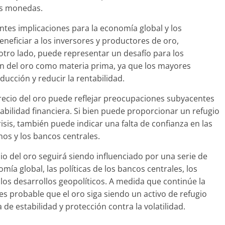
as monedas.
ntes implicaciones para la economía global y los
neficiar a los inversores y productores de oro,
otro lado, puede representar un desafío para los
n del oro como materia prima, ya que los mayores
ucción y reducir la rentabilidad.
recio del oro puede reflejar preocupaciones subyacentes
tabilidad financiera. Si bien puede proporcionar un refugio
isis, también puede indicar una falta de confianza en las
rnos y los bancos centrales.
cio del oro seguirá siendo influenciado por una serie de
mía global, las políticas de los bancos centrales, los
los desarrollos geopolíticos. A medida que continúe la
s probable que el oro siga siendo un activo de refugio
de estabilidad y protección contra la volatilidad.