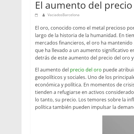
El aumento del precio
VaciadosBarcelona
El oro, conocido como el metal precioso por 
largo de la historia de la humanidad. En ti
mercados financieros, el oro ha mantenido 
que ha llevado a un aumento significativo en
detrás de este aumento del precio del oro y
El aumento del
precio del oro
puede atribui
geopolíticos y sociales. Uno de los principa
económica y política. En momentos de crisis 
tienden a refugiarse en activos considerad
lo tanto, su precio. Los temores sobre la inf
política también pueden impulsar la demand