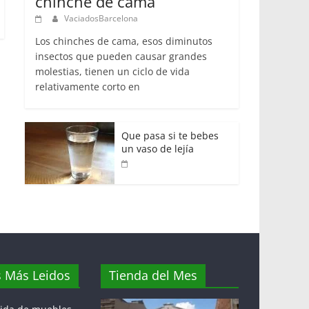
chinche de cama
VaciadosBarcelona
Los chinches de cama, esos diminutos
insectos que pueden causar grandes
molestias, tienen un ciclo de vida
relativamente corto en
Que pasa si te bebes
un vaso de lejía
s Más Leidos
Tienda del Mes