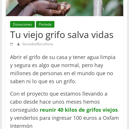
en
Barcelona
Donaciones
Portada
Tu viejo grifo salva vidas
VaciadosBarcelona
Abrir el grifo de su casa y tener agua limpia
y segura es algo que normal, pero hay
millones de personas en el mundo que no
saben ni lo que es un grifo.
Con el proyecto que estamos llevando a
cabo desde hace unos meses hemos
conseguido
reunir 40 kilos de grifos viejos
y venderlos para ingresar 100 euros a Oxfam
Intermón