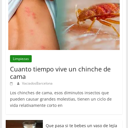
Limpiezas
Cuanto tiempo vive un chinche de
cama
VaciadosBarcelona
Los chinches de cama, esos diminutos insectos que
pueden causar grandes molestias, tienen un ciclo de
vida relativamente corto en
Que pasa si te bebes un vaso de lejía