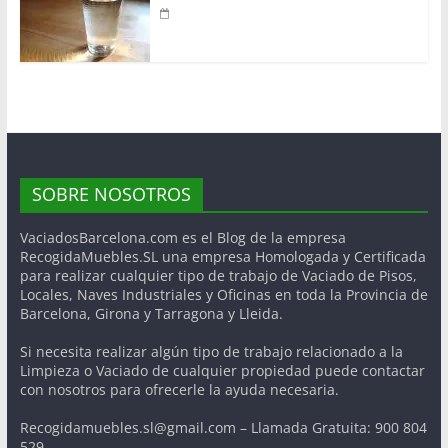
SOBRE NOSOTROS
VaciadosBarcelona.com es el Blog de la empresa
RecogidaMuebles.SL una empresa Homologada y Certificada
para realizar cualquier tipo de trabajo de Vaciado de Pisos,
Locales, Naves Industriales y Oficinas en toda la Provincia de
Barcelona, Girona y Tarragona y Lleida.
Si necesita realizar algún tipo de trabajo relacionado a la
Limpieza o Vaciado de cualquier propiedad puede contactar
con nosotros para ofrecerle la ayuda necesaria.
Recogidamuebles.sl@gmail.com – Llamada Gratuita: 900 804
529