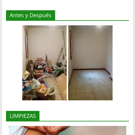
Antes y Después
LIMPIEZAS