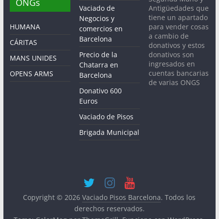
ONGs
Antigüedades que
Vaciado de
tiene un apartado
Negocios y
para vender cosas
HUMANA
comercios en
a cambio de
Barcelona
CÁRITAS
donativos y estos
donativos son
Precio de la
MANS UNIDES
ingresados en
Chatarra en
cuentas bancarias
OPENS ARMS
Barcelona
de varias ONGS
Donativo 600
Euros
Vaciado de Pisos
Brigada Municipal
Copyright © 2026
Vaciado Pisos Barcelona
. Todos los
derechos reservados.