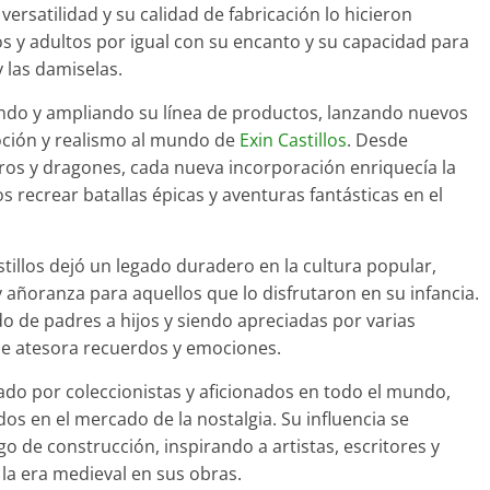
rsatilidad y su calidad de fabricación lo hicieron
os y adultos por igual con su encanto y su capacidad para
y las damiselas.
vando y ampliando su línea de productos, lanzando nuevos
oción y realismo al mundo de
Exin Castillos
. Desde
leros y dragones, cada nueva incorporación enriquecía la
s recrear batallas épicas y aventuras fantásticas en el
stillos dejó un legado duradero en la cultura popular,
 añoranza para aquellos que lo disfrutaron en su infancia.
o de padres a hijos y siendo apreciadas por varias
e atesora recuerdos y emociones.
rado por coleccionistas y aficionados en todo el mundo,
os en el mercado de la nostalgia. Su influencia se
 de construcción, inspirando a artistas, escritores y
 la era medieval en sus obras.