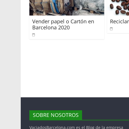
Vender papel o Cartón en
Recicla
Barcelona 2020
SOBRE NOSOTROS
VaciadosBarcelona.com es el Blog de la empresa