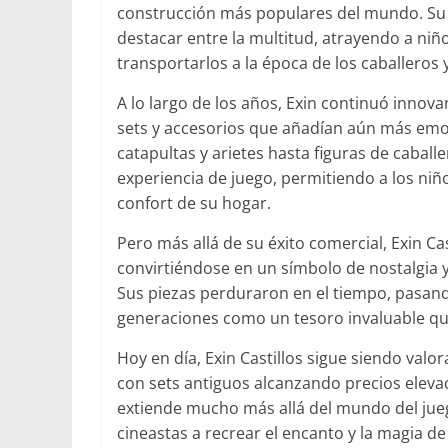
construcción más populares del mundo. Su ve
destacar entre la multitud, atrayendo a niñ
transportarlos a la época de los caballeros 
A lo largo de los años, Exin continuó inno
sets y accesorios que añadían aún más em
catapultas y arietes hasta figuras de cabal
experiencia de juego, permitiendo a los niño
confort de su hogar.
Pero más allá de su éxito comercial, Exin Ca
convirtiéndose en un símbolo de nostalgia y
Sus piezas perduraron en el tiempo, pasand
generaciones como un tesoro invaluable qu
Hoy en día, Exin Castillos sigue siendo valo
con sets antiguos alcanzando precios elevad
extiende mucho más allá del mundo del juego
cineastas a recrear el encanto y la magia de