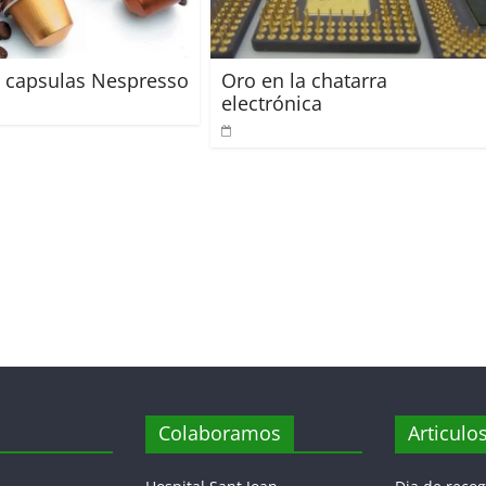
r capsulas Nespresso
Oro en la chatarra
electrónica
Colaboramos
Articulo