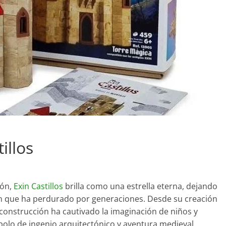
illos
ión,
Exin Castillos
brilla como una estrella eterna, dejando
ión que ha perdurado por generaciones. Desde su creación
 construcción ha cautivado la imaginación de niños y
bolo de ingenio arquitectónico y aventura medieval.