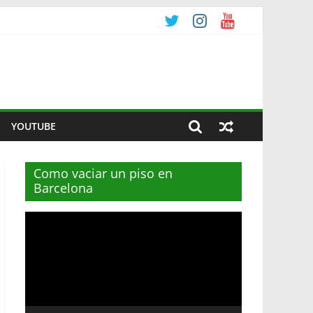
YOUTUBE
Como vaciar un piso en
Barcelona
Reproductor
de
vídeo