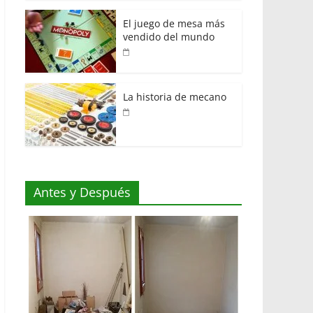
El juego de mesa más
vendido del mundo
La historia de mecano
Antes y Después