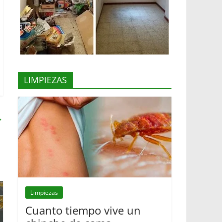
LIMPIEZAS
→
Limpiezas
Cuanto tiempo vive un