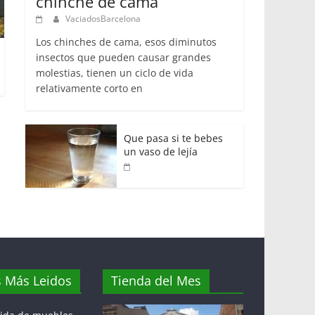
chinche de cama
VaciadosBarcelona
Los chinches de cama, esos diminutos
insectos que pueden causar grandes
molestias, tienen un ciclo de vida
relativamente corto en
Que pasa si te bebes
un vaso de lejía
s Más Leidos
Tienda del Mes