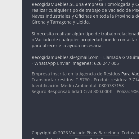
RecogidaMuebles.SL una empresa Homologada y Cer
realizar cualquier tipo de trabajo de Vaciado de Pis
Naves Industriales y Oficinas en toda la Provincia 
Girona y Tarragona y Lleida.
Si necesita realizar algún tipo de trabajo relaciona
o Vaciado de cualquier propiedad puede contactar
para ofrecerle la ayuda necesaria.
Recogidamuebles.sl@gmail.com – Llamada Gratuita
- WhatsApp Enviar Imagenes: 626 247 005
Empresa inscrita en la Agència de Residus
Para Vac
Transportar residus: T-5760 - Produir residus: P-71
Identificación Medio Ambiental: 0800787158
Seguro Responsabilidad Civil 300.000€ – Póliza: 90
Copyright © 2026
Vaciado Pisos Barcelona
. Todos l