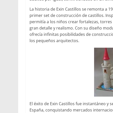
La historia de Exin Castillos se remonta a 
primer set de construcción de castillos. Ins
permitía a los niños crear fortalezas, torre
gran detalle y realismo. Con su diseño modu
ofrecía infinitas posibilidades de construcc
los pequeños arquitectos.
El éxito de Exin Castillos fue instantáneo y
España, conquistando mercados internacion