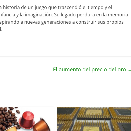
la historia de un juego que trascendió el tiempo y el
infancia y la imaginación. Su legado perdura en la memoria
nspirando a nuevas generaciones a construir sus propios
d.
El aumento del precio del oro