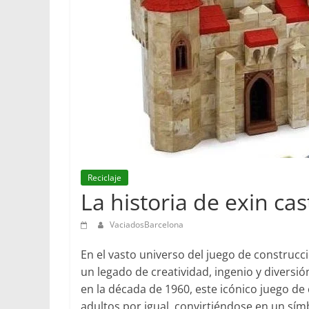
Reciclaje
La historia de exin cast
VaciadosBarcelona
En el vasto universo del juego de construcc
un legado de creatividad, ingenio y divers
en la década de 1960, este icónico juego de
adultos por igual, convirtiéndose en un sím