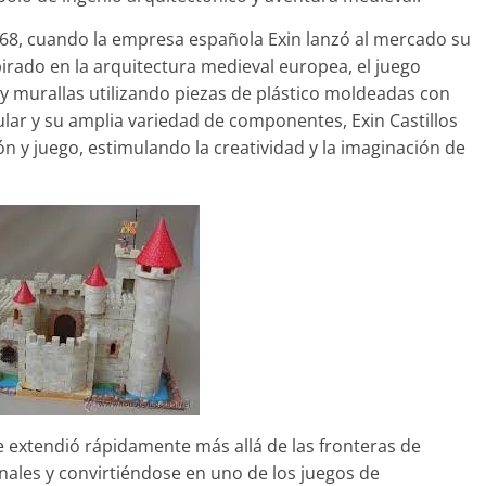
1968, cuando la empresa española Exin lanzó al mercado su
pirado en la arquitectura medieval europea, el juego
s y murallas utilizando piezas de plástico moldeadas con
lar y su amplia variedad de componentes, Exin Castillos
ión y juego, estimulando la creatividad y la imaginación de
 se extendió rápidamente más allá de las fronteras de
ales y convirtiéndose en uno de los juegos de