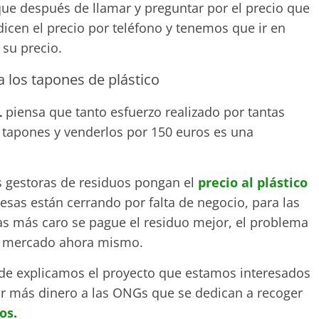
ue después de llamar y preguntar por el precio que
icen el precio por teléfono y tenemos que ir en
 su precio.
 los tapones de plástico
L
piensa que tanto esfuerzo realizado por tantas
 tapones y venderlos por 150 euros es una
 gestoras de residuos pongan el
precio al plástico
as están cerrando por falta de negocio, para las
s más caro se pague el residuo mejor, el problema
 el mercado ahora mismo.
de explicamos el proyecto que estamos interesados
r más dinero a las ONGs que se dedican a recoger
os.