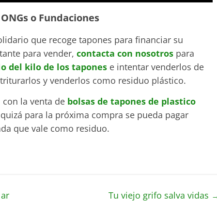
a ONGs o Fundaciones
olidario que recoge tapones para financiar su
rtante para vender,
contacta con nosotros
para
io del kilo de los tapones
e intentar venderlos de
triturarlos y venderlos como residuo plástico.
o con la venta de
bolsas de tapones de plastico
 quizá para la próxima compra se pueda pagar
ada que vale como residuo.
lar
Tu viejo grifo salva vidas