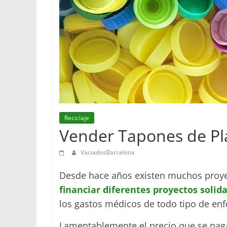
Reciclaje
Vender Tapones de Plá
VaciadosBarcelona
Desde hace años existen muchos proy
financiar diferentes proyectos solida
los gastos médicos de todo tipo de en
Lamentablemente el precio que se paga