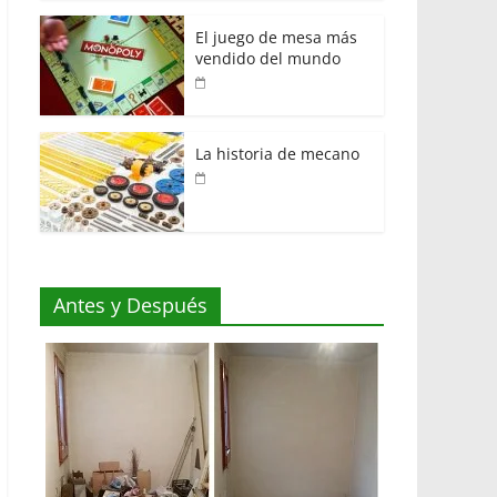
El juego de mesa más
vendido del mundo
La historia de mecano
Antes y Después