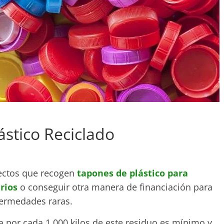
stico Reciclado
ectos que recogen
tapones de plástico para
rios
o conseguir otra manera de financiación para
fermedades raras.
 por cada 1.000 kilos de este residuo es mínimo y