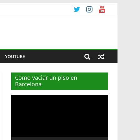
YOUTUBE
Como vaciar un piso en
Barcelona
Reproductor
de
vídeo