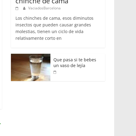
chinche de cama
VaciadosBarcelona
Los chinches de cama, esos diminutos
insectos que pueden causar grandes
molestias, tienen un ciclo de vida
relativamente corto en
Que pasa si te bebes
un vaso de lejía
→