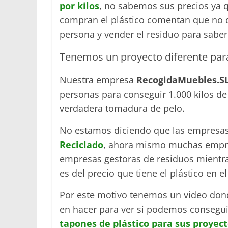
por kilos
, no sabemos sus precios ya q
compran el plástico comentan que no d
persona y vender el residuo para saber
Tenemos un proyecto diferente para
Nuestra empresa
RecogidaMuebles.S
personas para conseguir 1.000 kilos de
verdadera tomadura de pelo.
No estamos diciendo que las empresas
Reciclado
, ahora mismo muchas empres
empresas gestoras de residuos mientra
es del precio que tiene el plástico en
Por este motivo tenemos un video don
en hacer para ver si podemos consegui
tapones de plástico para sus proyect