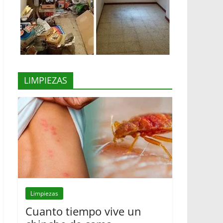
LIMPIEZAS
Limpiezas
Cuanto tiempo vive un