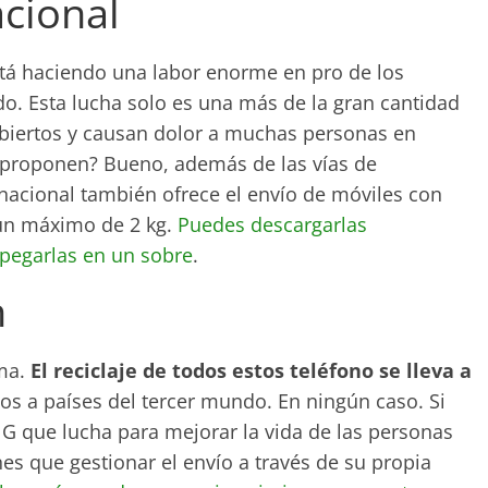
acional
stá haciendo una labor enorme en pro de los
. Esta lucha solo es una más de la gran cantidad
biertos y causan dolor a muchas personas en
s proponen? Bueno, además de las vías de
rnacional también ofrece el envío de móviles con
 un máximo de 2 kg.
Puedes descargarlas
 pegarlas en un sobre
.
n
ema.
El reciclaje de todos estos teléfono se lleva a
os a países del tercer mundo. En ningún caso. Si
NG que lucha para mejorar la vida de las personas
es que gestionar el envío a través de su propia