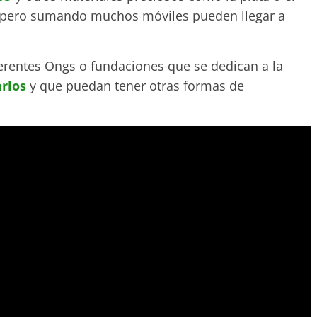
s, pero sumando muchos móviles pueden llegar a
iferentes Ongs o fundaciones que se dedican a la
arlos
y que puedan tener otras formas de