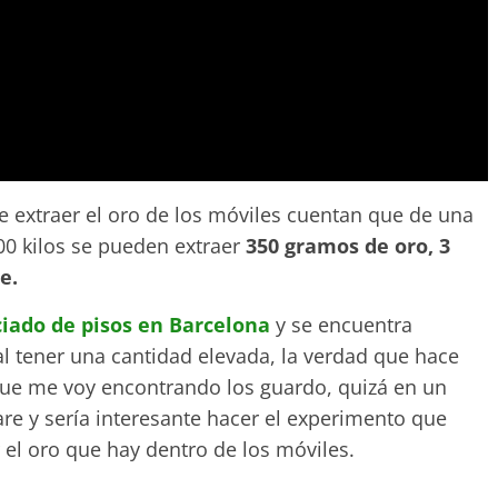
 extraer el oro de los móviles cuentan que de una
00 kilos se pueden extraer
350 gramos de oro, 3
e.
ciado de pisos en Barcelona
y se encuentra
l tener una cantidad elevada, la verdad que hace
ue me voy encontrando los guardo, quizá en un
 y sería interesante hacer el experimento que
 el oro que hay dentro de los móviles.