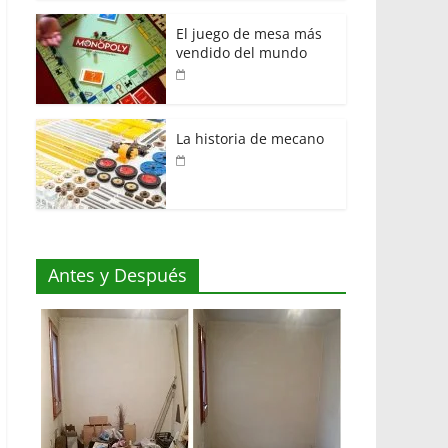
El juego de mesa más
vendido del mundo
La historia de mecano
Antes y Después