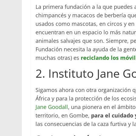
La primera fundación a la que puedes
chimpancés y macacos de berbería qu
usados como mascotas, en circos y en p
encuentran en un espacio lo más natu
animales salvajes que son. Siempre, p
Fundación necesita la ayuda de la gen
muchas otras) es
reciclando los móvil
2. Instituto Jane G
Sigamos ahora con otra organización q
África y para la protección de los eco
Jane Goodall
, una pionera en el ámbito
territorio, en Gombe,
para el cuidado
las consecuencias de la caza furtiva y 