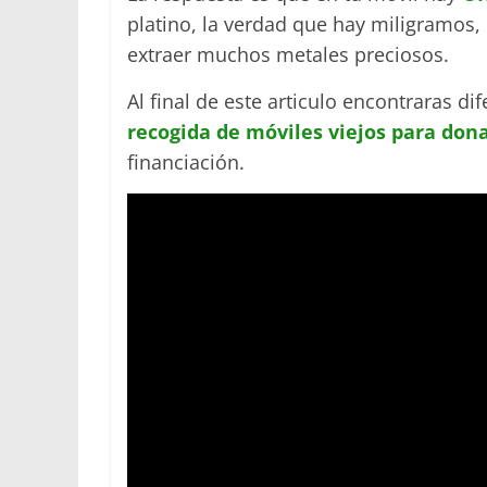
platino, la verdad que hay miligramo
extraer muchos metales preciosos.
Al final de este articulo encontraras d
recogida de móviles viejos para don
financiación.