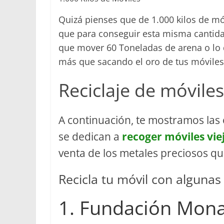
Quizá pienses que de 1.000 kilos de m
que para conseguir esta misma cantida
que mover 60 Toneladas de arena o lo 
más que sacando el oro de tus móviles 
Reciclaje de móvile
A continuación, te mostramos la
se dedican a
recoger móviles vie
venta de los metales preciosos qu
Recicla tu móvil con alguna
1. Fundación Mon