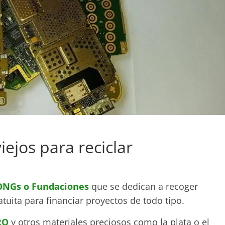
ejos para reciclar
ONGs o Fundaciones
que se dedican a recoger
tuita para financiar proyectos de todo tipo.
RO
y otros materiales preciosos como la plata o el