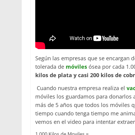
Según las empresas que se encargan de
tolerada de
móviles
ósea por cada 1.0
kilos de plata y casi 200 kilos de cobr
Cuando nuestra empresa realiza el
va
móviles los guardamos para donarlos a
más de 5 años que todos los móviles q
tiempo cuando tenga tiempo me animare
vemos en el video para intentar extraer
1.000 Kilos de Moviles =