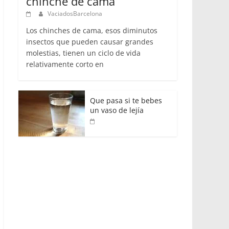
chinche de cama
VaciadosBarcelona
Los chinches de cama, esos diminutos
insectos que pueden causar grandes
molestias, tienen un ciclo de vida
relativamente corto en
Que pasa si te bebes
un vaso de lejía