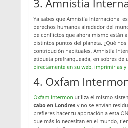
3. Amnistía Intern
Ya sabes que Amnistía Internacional e
derechos humanos alrededor del mundo
de conflictos que ahora mismo están a
distintos puntos del planeta. ¿Qué no
contribución habituales, Amnistía Inte
etiqueta prefranqueada, en sobres de
directamente en su web, imprimirlas y
4. Oxfam Intermo
Oxfam Intermon
utiliza el mismo sist
cabo en Londres
y no se envían residu
prefieres hacer tu aportación a esta O
que más lo necesitan en el mundo, tien