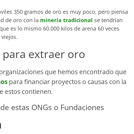
óviles 350 gramos de oro es muy poco, pero piensa
d de oro con la
minería tradicional
se tendrían
que es lo mismo 60.000 kilos de arena 60 veces
viejos.
s para extraer oro
s organizaciones que hemos encontrado que
jos
para financiar proyectos o causas con la
e estos contienen.
s de estas ONGs o Fundaciones
a