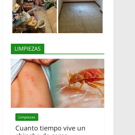
LIMPIEZAS
Limpiezas
Cuanto tiempo vive un