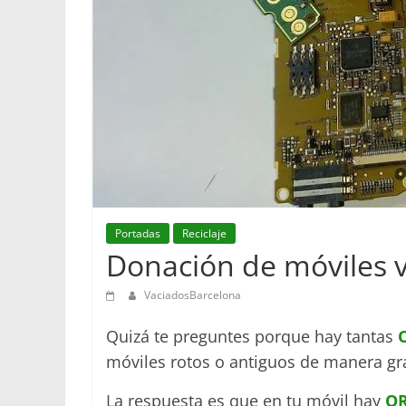
Portadas
Reciclaje
Donación de móviles vi
VaciadosBarcelona
Quizá te preguntes porque hay tantas
móviles rotos o antiguos de manera gra
La respuesta es que en tu móvil hay
O