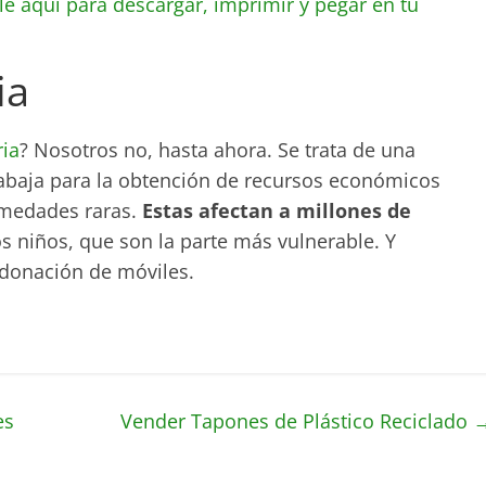
le aquí para descargar, imprimir y pegar en tu
ia
ia
? Nosotros no, hasta ahora. Se trata de una
rabaja para la obtención de recursos económicos
ermedades raras.
Estas afectan a millones de
los niños, que son la parte más vulnerable. Y
 donación de móviles.
es
Vender Tapones de Plástico Reciclado