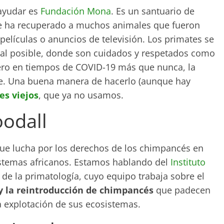
 ayudar es
Fundación Mona
. Es un santuario de
e ha recuperado a muchos animales que fueron
elículas o anuncios de televisión. Los primates se
ral posible, donde son cuidados y respetados como
ero en tiempos de COVID-19 más que nunca, la
te. Una buena manera de hacerlo (aunque hay
es viejos
, que ya no usamos.
oodall
ue lucha por los derechos de los chimpancés en
sistemas africanos. Estamos hablando del
Instituto
 de la primatología, cuyo equipo trabaja sobre el
 y la reintroducción de chimpancés
que padecen
la explotación de sus ecosistemas.