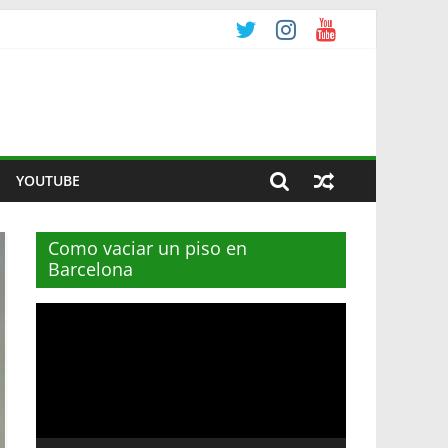
YOUTUBE
Como vaciar un piso en
Barcelona
Reproductor
de
vídeo