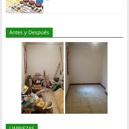
Antes y Después
LIMPIEZAS