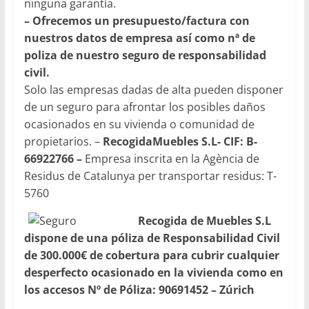
ninguna garantía.
– Ofrecemos un presupuesto/factura con
nuestros datos de empresa así como nª de
poliza de nuestro seguro de responsabilidad
civil.
Solo las empresas dadas de alta pueden disponer
de un seguro para afrontar los posibles daños
ocasionados en su vivienda o comunidad de
propietarios. –
RecogidaMuebles S.L- CIF: B-
66922766 –
Empresa inscrita en la Agència de
Residus de Catalunya per transportar residus: T-
5760
Recogida de Muebles S.L
dispone de una póliza de Responsabilidad Civil
de 300.000€ de cobertura para cubrir cualquier
desperfecto ocasionado en la vivienda como en
los accesos Nº de Póliza: 90691452 – Zúrich