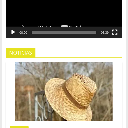
00:00
06:39
NOTICIAS