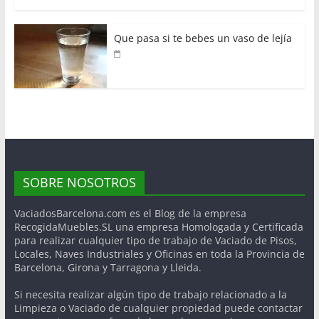
Que pasa si te bebes un vaso de lejía
SOBRE NOSOTROS
VaciadosBarcelona.com es el Blog de la empresa
RecogidaMuebles.SL una empresa Homologada y Certificada
para realizar cualquier tipo de trabajo de Vaciado de Pisos,
Locales, Naves Industriales y Oficinas en toda la Provincia de
Barcelona, Girona y Tarragona y Lleida.
Si necesita realizar algún tipo de trabajo relacionado a la
Limpieza o Vaciado de cualquier propiedad puede contactar