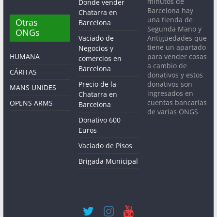
minutos de
Donde vender
Barcelona hay
Chatarra en
una tienda de
Otras
Barcelona
Segunda Mano y
ONGs
Antigüedades que
Vaciado de
tiene un apartado
Negocios y
para vender cosas
HUMANA
comercios en
a cambio de
Barcelona
CÁRITAS
donativos y estos
donativos son
Precio de la
MANS UNIDES
ingresados en
Chatarra en
cuentas bancarias
OPENS ARMS
Barcelona
de varias ONGS
Donativo 600
Euros
Vaciado de Pisos
Brigada Municipal