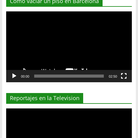
Como vaciar un piso en Barcelona
Reproductor
de
vídeo
00:00
02:50
Reportajes en la Television
Reproductor
de
vídeo