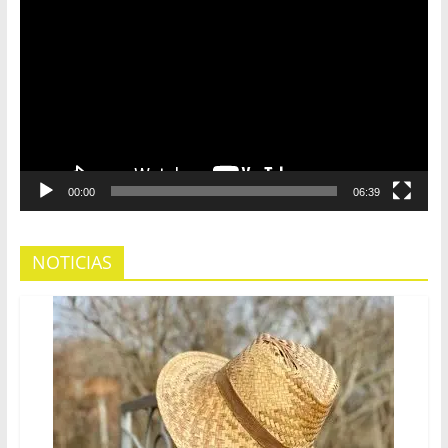
de
vídeo
00:00
06:39
NOTICIAS