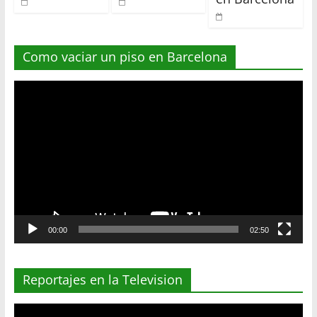
Como vaciar un piso en Barcelona
Reproductor
de
vídeo
00:00
02:50
Reportajes en la Television
Reproductor