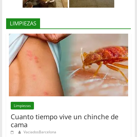
LIMPIEZAS
Limpiezas
Cuanto tiempo vive un chinche de
cama
VaciadosBarcelona