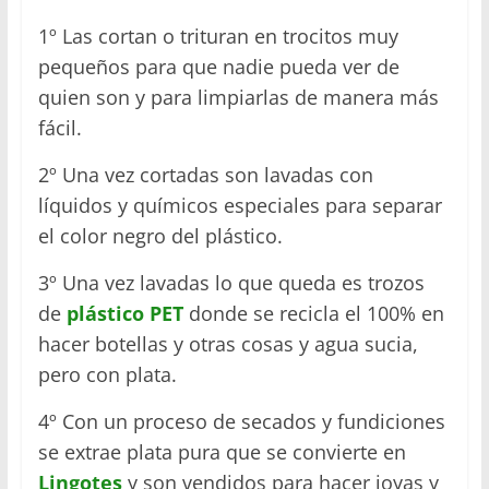
1º Las cortan o trituran en trocitos muy
pequeños para que nadie pueda ver de
quien son y para limpiarlas de manera más
fácil.
2º Una vez cortadas son lavadas con
líquidos y químicos especiales para separar
el color negro del plástico.
3º Una vez lavadas lo que queda es trozos
de
plástico PET
donde se recicla el 100% en
hacer botellas y otras cosas y agua sucia,
pero con plata.
4º Con un proceso de secados y fundiciones
se extrae plata pura que se convierte en
Lingotes
y son vendidos para hacer joyas y