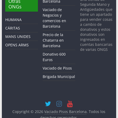
Otras
Barcelona
Segunda Mano y
ONGs
Antigüedades que
Vaciado de
tiene un apartado
Negocios y
para vender cosas
HUMANA
comercios en
a cambio de
Barcelona
CÁRITAS
donativos y estos
donativos son
Precio de la
MANS UNIDES
ingresados en
Chatarra en
cuentas bancarias
OPENS ARMS
Barcelona
de varias ONGS
Donativo 600
Euros
Vaciado de Pisos
Brigada Municipal
Copyright © 2026
Vaciado Pisos Barcelona
. Todos los
derechos reservados.