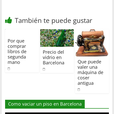
r
También te puede gustar
Por que
comprar
libros de
Precio del
segunda
vidrio en
Que puede
mano
Barcelona
valer una
máquina de
coser
antigua
Como vaciar un piso en Barcelona