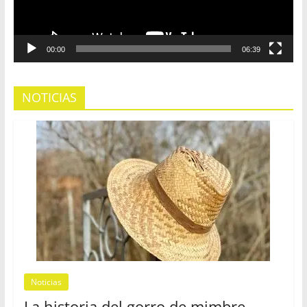
00:00
06:39
NOTICIAS
Noticias
La historia del gorro de mimbre