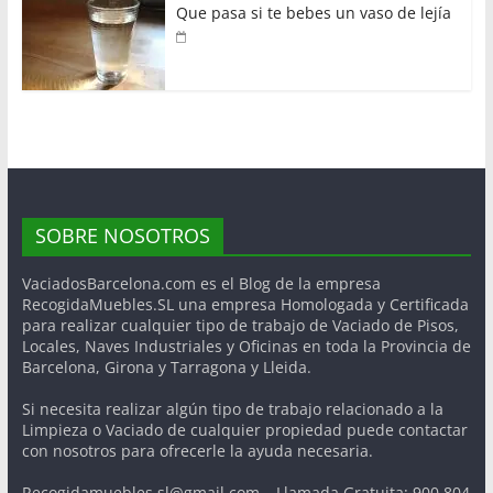
Que pasa si te bebes un vaso de lejía
SOBRE NOSOTROS
VaciadosBarcelona.com es el Blog de la empresa
RecogidaMuebles.SL una empresa Homologada y Certificada
para realizar cualquier tipo de trabajo de Vaciado de Pisos,
Locales, Naves Industriales y Oficinas en toda la Provincia de
Barcelona, Girona y Tarragona y Lleida.
Si necesita realizar algún tipo de trabajo relacionado a la
Limpieza o Vaciado de cualquier propiedad puede contactar
con nosotros para ofrecerle la ayuda necesaria.
Recogidamuebles.sl@gmail.com – Llamada Gratuita: 900 804