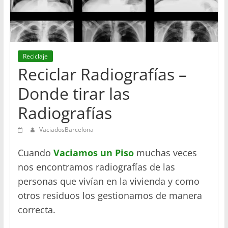
en
Barcelona
Reciclaje
Reciclar Radiografías –
Donde tirar las
Radiografías
VaciadosBarcelona
Cuando
Vaciamos un Piso
muchas veces
nos encontramos radiografías de las
personas que vivían en la vivienda y como
otros residuos los gestionamos de manera
correcta.