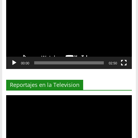
Reproductor
de
vídeo
00:00
02:50
Reportajes en la Television
Reproductor
de
vídeo