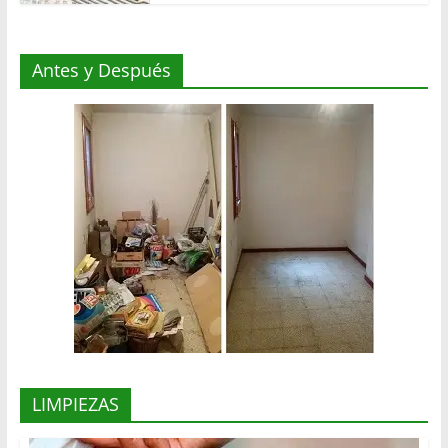
Antes y Después
LIMPIEZAS