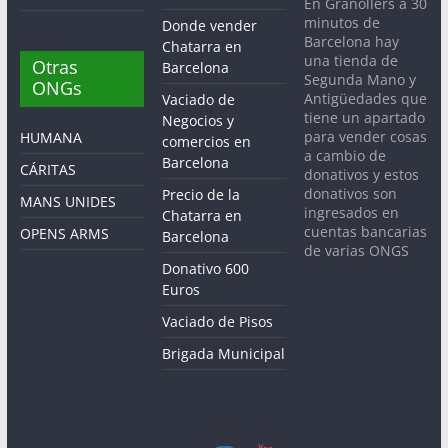
En Granollers a 30
minutos de
Donde vender
Barcelona hay
Chatarra en
una tienda de
Otras
Barcelona
Segunda Mano y
ONGs
Antigüedades que
Vaciado de
tiene un apartado
Negocios y
para vender cosas
HUMANA
comercios en
a cambio de
Barcelona
CÁRITAS
donativos y estos
donativos son
Precio de la
MANS UNIDES
ingresados en
Chatarra en
cuentas bancarias
OPENS ARMS
Barcelona
de varias ONGS
Donativo 600
Euros
Vaciado de Pisos
Brigada Municipal