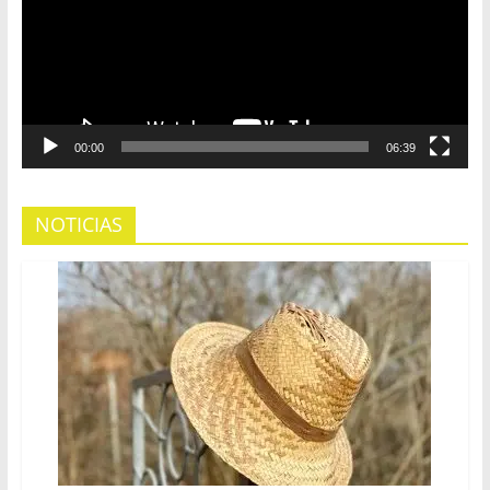
00:00
06:39
NOTICIAS