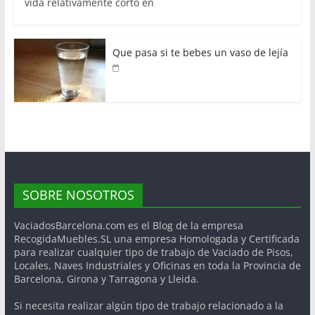
vida relativamente corto en
Que pasa si te bebes un vaso de lejía
SOBRE NOSOTROS
VaciadosBarcelona.com es el Blog de la empresa
RecogidaMuebles.SL una empresa Homologada y Certificada
para realizar cualquier tipo de trabajo de Vaciado de Pisos,
Locales, Naves Industriales y Oficinas en toda la Provincia de
Barcelona, Girona y Tarragona y Lleida.
Si necesita realizar algún tipo de trabajo relacionado a la