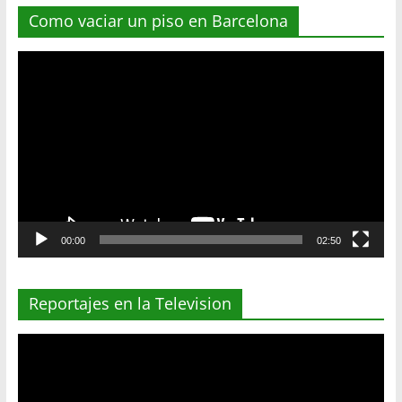
Como vaciar un piso en Barcelona
Reproductor
de
vídeo
00:00
02:50
Reportajes en la Television
Reproductor
de
vídeo