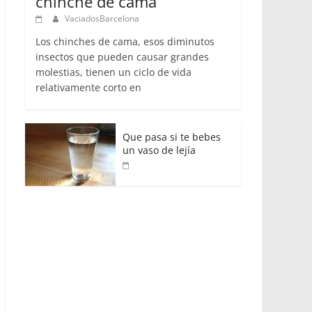
chinche de cama
VaciadosBarcelona
Los chinches de cama, esos diminutos
insectos que pueden causar grandes
molestias, tienen un ciclo de vida
relativamente corto en
Que pasa si te bebes
un vaso de lejía