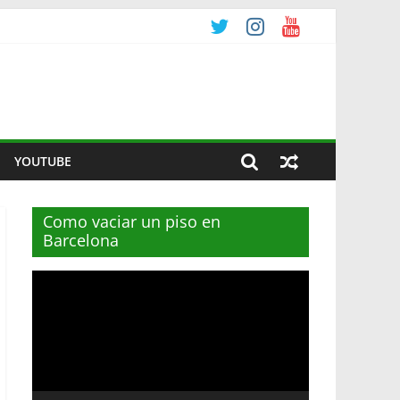
YOUTUBE
Como vaciar un piso en
Barcelona
Reproductor
de
vídeo