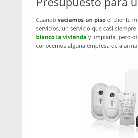
Presupuesto para u
Cuando
vaciamos un piso
el cliente m
servicios, un servicio que casi siempre
blanco la vivienda
y limpiarla, pero o
conocemos alguna empresa de alarmas 