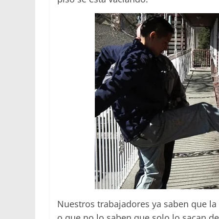
Nuestros trabajadores ya saben que la
o que no lo saben que solo lo sacan de