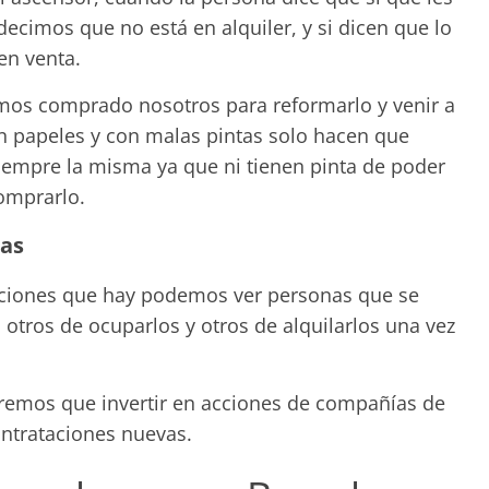
decimos que no está en alquiler, y si dicen que lo
en venta.
os comprado nosotros para reformarlo y venir a
n papeles y con malas pintas solo hacen que
iempre la misma ya que ni tienen pinta de poder
omprarlo.
nas
ciones que hay podemos ver personas que se
 otros de ocuparlos y otros de alquilarlos una vez
dremos que invertir en acciones de compañías de
ntrataciones nuevas.