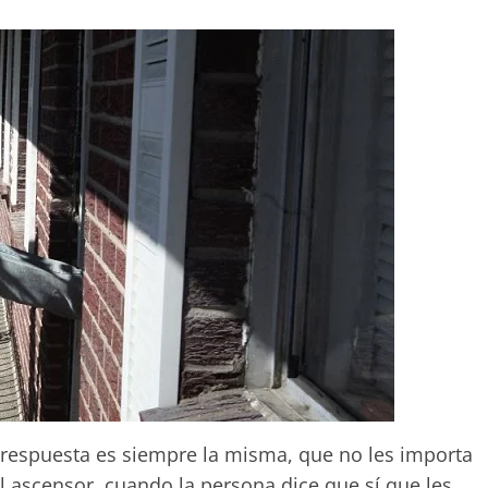
 respuesta es siempre la misma, que no les importa
l ascensor, cuando la persona dice que sí que les