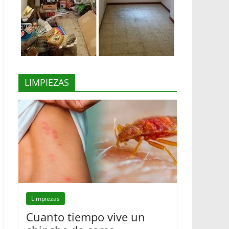
LIMPIEZAS
Limpiezas
Cuanto tiempo vive un