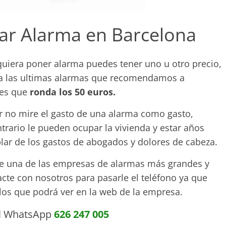
tar Alarma en Barcelona
uiera poner alarma puedes tener uno u otro precio,
ea las ultimas alarmas que recomendamos a
mes que
ronda los 50 euros.
ler no mire el gasto de una alarma como gasto,
trario le pueden ocupar la vivienda y estar años
lar de los gastos de abogados y dolores de cabeza.
 de una de las empresas de alarmas más grandes y
acte con nosotros para pasarle el teléfono ya que
los que podrá ver en la web de la empresa.
l WhatsApp
626 247 005