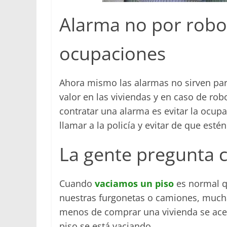
Alarma no por robos
ocupaciones
Ahora mismo las alarmas no sirven par
valor en las viviendas y en caso de rob
contratar una alarma es evitar la ocu
llamar a la policía y evitar de que esté
La gente pregunta 
Cuando
vaciamos un piso
es normal q
nuestras furgonetas o camiones, mucha
menos de comprar una vivienda se acer
piso se está vaciando.