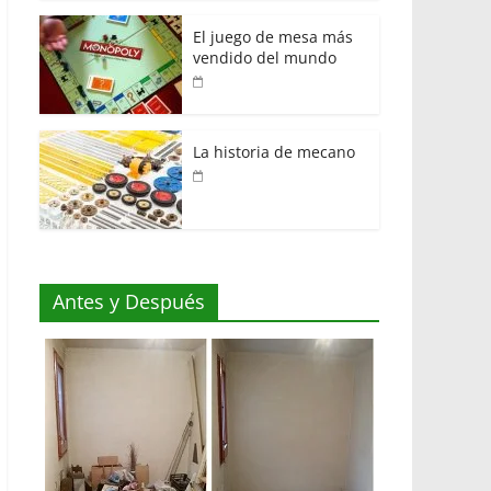
El juego de mesa más
vendido del mundo
La historia de mecano
Antes y Después