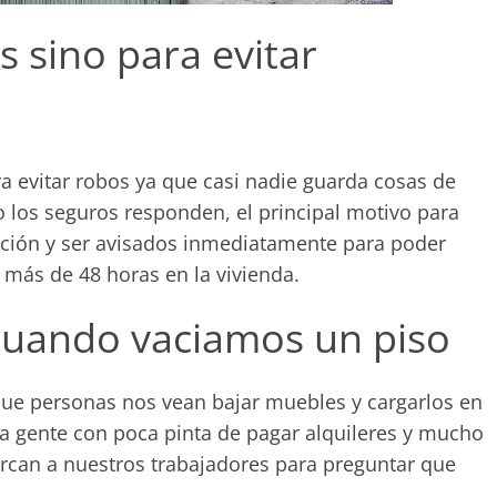
 sino para evitar
a evitar robos ya que casi nadie guarda cosas de
o los seguros responden, el principal motivo para
pación y ser avisados inmediatamente para poder
n más de 48 horas en la vivienda.
cuando vaciamos un piso
ue personas nos vean bajar muebles y cargarlos en
 gente con poca pinta de pagar alquileres y mucho
can a nuestros trabajadores para preguntar que