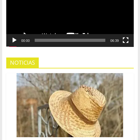
00:00
06:39
NOTICIAS