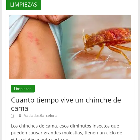
LIMPIEZAS
Limpiezas
Cuanto tiempo vive un chinche de
cama
VaciadosBarcelona
Los chinches de cama, esos diminutos insectos que
pueden causar grandes molestias, tienen un ciclo de
vida relativamente corto en