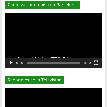
Como vaciar un piso en Barcelona
Reproductor
de
vídeo
00:00
02:50
Reportajes en la Television
Reproductor
de
vídeo