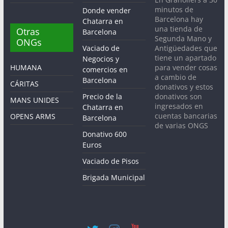
minutos de
Donde vender
Barcelona hay
Chatarra en
una tienda de
Otras
Barcelona
Segunda Mano y
ONGs
Antigüedades que
Vaciado de
tiene un apartado
Negocios y
para vender cosas
HUMANA
comercios en
a cambio de
Barcelona
CÁRITAS
donativos y estos
donativos son
Precio de la
MANS UNIDES
ingresados en
Chatarra en
cuentas bancarias
OPENS ARMS
Barcelona
de varias ONGS
Donativo 600
Euros
Vaciado de Pisos
Brigada Municipal