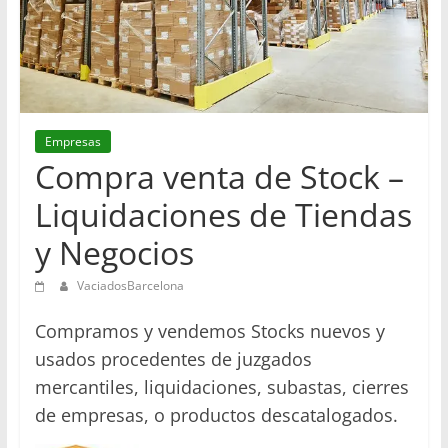
en
Barcelona
Empresas
Compra venta de Stock –
Liquidaciones de Tiendas
y Negocios
VaciadosBarcelona
Compramos y vendemos Stocks nuevos y
usados procedentes de juzgados
mercantiles, liquidaciones, subastas, cierres
de empresas, o productos descatalogados.