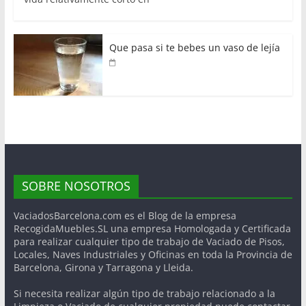
Que pasa si te bebes un vaso de lejía
SOBRE NOSOTROS
VaciadosBarcelona.com es el Blog de la empresa
RecogidaMuebles.SL una empresa Homologada y Certificada
para realizar cualquier tipo de trabajo de Vaciado de Pisos,
Locales, Naves Industriales y Oficinas en toda la Provincia de
Barcelona, Girona y Tarragona y Lleida.
Si necesita realizar algún tipo de trabajo relacionado a la