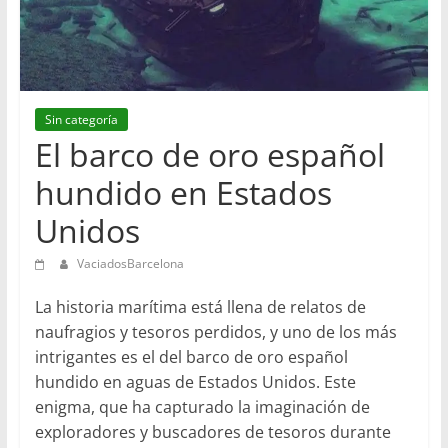
en
Barcelona
Sin categoría
El barco de oro español
hundido en Estados
Unidos
VaciadosBarcelona
La historia marítima está llena de relatos de
naufragios y tesoros perdidos, y uno de los más
intrigantes es el del barco de oro español
hundido en aguas de Estados Unidos. Este
enigma, que ha capturado la imaginación de
exploradores y buscadores de tesoros durante