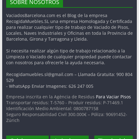
SOBRE NOSOTROS
VaciadosBarcelona.com es el Blog de la empresa
RecogidaMuebles.SL una empresa Homologada y Certificada
para realizar cualquier tipo de trabajo de Vaciado de Pisos,
Locales, Naves Industriales y Oficinas en toda la Provincia de
Barcelona, Girona y Tarragona y Lleida.
Si necesita realizar algún tipo de trabajo relacionado a la
Limpieza o Vaciado de cualquier propiedad puede contactar
con nosotros para ofrecerle la ayuda necesaria.
Recogidamuebles.sl@gmail.com – Llamada Gratuita: 900 804
529
- WhatsApp Enviar Imagenes: 626 247 005
Empresa inscrita en la Agència de Residus
Para Vaciar Pisos
Transportar residus: T-5760 - Produir residus: P-71469.1
Identificación Medio Ambiental: 0800787158
Seguro Responsabilidad Civil 300.000€ – Póliza: 90691452-
Zúrich