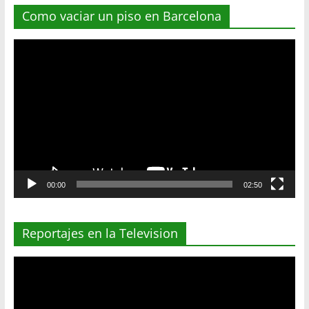
Como vaciar un piso en Barcelona
Reproductor
de
vídeo
00:00
02:50
Reportajes en la Television
Reproductor
de
vídeo