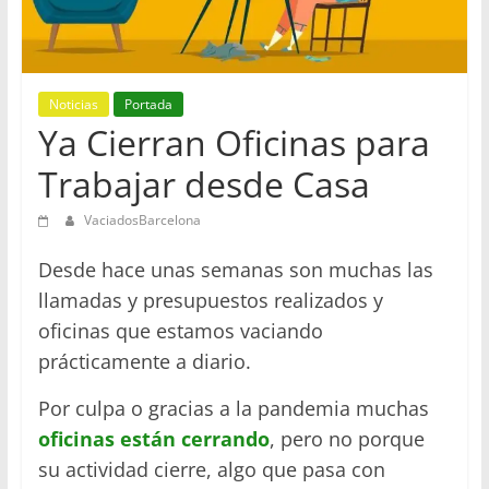
en
Barcelona
Noticias
Portada
Ya Cierran Oficinas para
Trabajar desde Casa
VaciadosBarcelona
Desde hace unas semanas son muchas las
llamadas y presupuestos realizados y
oficinas que estamos vaciando
prácticamente a diario.
Por culpa o gracias a la pandemia muchas
oficinas están cerrando
, pero no porque
su actividad cierre, algo que pasa con