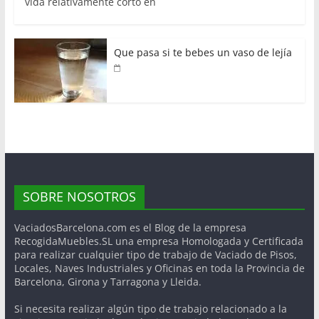
vida relativamente corto en
Que pasa si te bebes un vaso de lejía
SOBRE NOSOTROS
VaciadosBarcelona.com es el Blog de la empresa
RecogidaMuebles.SL una empresa Homologada y Certificada
para realizar cualquier tipo de trabajo de Vaciado de Pisos,
Locales, Naves Industriales y Oficinas en toda la Provincia de
Barcelona, Girona y Tarragona y Lleida.
Si necesita realizar algún tipo de trabajo relacionado a la