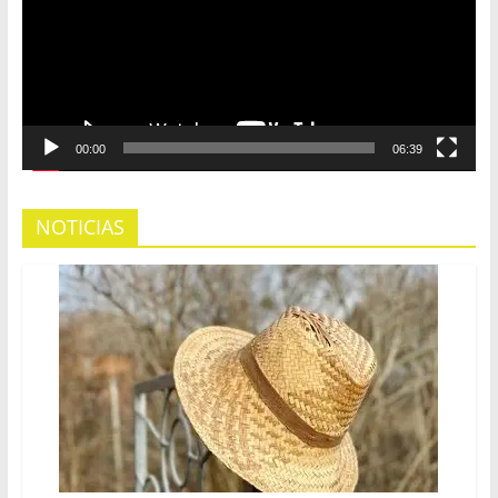
00:00
06:39
NOTICIAS