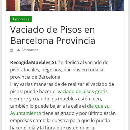
en
Barcelona
Empresas
Vaciado de Pisos en
Barcelona Provincia
Vaciamos
RecogidaMuebles,SL
se dedica al vaciado de
pisos, locales, negocios, oficinas en toda la
provincia de Barcelona
Hay varias maneras de de realizar el vaciado de
pisos: puede hacer el
vaciado de pisos gratis
siempre y cuando los muebles estén bien,
también lo puede bajar a la calle el
día que su
Ayuntamiento
tiene asignado y por último están
empresas como la nuestra para que lo pueda
hacer el día y la hora que usted quiera.