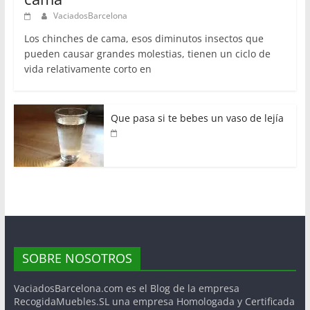
VaciadosBarcelona
Los chinches de cama, esos diminutos insectos que
pueden causar grandes molestias, tienen un ciclo de
vida relativamente corto en
Que pasa si te bebes un vaso de lejía
SOBRE NOSOTROS
VaciadosBarcelona.com es el Blog de la empresa
RecogidaMuebles.SL una empresa Homologada y Certificada