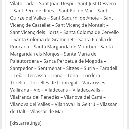
Vilatorrada – Sant Joan Despí – Sant Just Desvern
– Sant Pere de Ribes – Sant Pol de Mar – Sant
Quirze del Valles – Sant Sadurni de Anoia – Sant
Vicenç de Castellet – Sant Vicenç de Montalt –
Sant Vicenç dels Horts – Santa Coloma de Cervello
– Santa Coloma de Gramenet – Santa Eulalia de
Ronçana – Santa Margarida de Montbui – Santa
Margarida i els Monjos – Santa Maria de
Palautordera – Santa Perpetua de Mogoda –
Santpedor – Sentmenat – Sitges – Suria – Taradell
– Teià – Terrassa – Tiana – Tona – Tordera –
Torelló – Torrelles de Llobregat – Vacarisses –
Vallirana – Vic – Viladecans – Viladecavalls –
Vilafranca del Penedès – Vilanova del Camí –
Vilanova del Valles – Vilanova i la Geltrú – Vilassar
de Dalt – Vilassar de Mar
[kkstarratings]