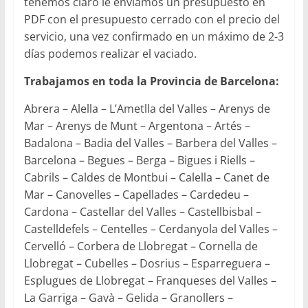
tenemos claro le enviamos un presupuesto en
PDF con el presupuesto cerrado con el precio del
servicio, una vez confirmado en un máximo de 2-3
días podemos realizar el vaciado.
Trabajamos en toda la Provincia de Barcelona:
Abrera – Alella – L’Ametlla del Valles – Arenys de
Mar – Arenys de Munt – Argentona – Artés –
Badalona – Badia del Valles – Barbera del Valles –
Barcelona – Begues – Berga – Bigues i Riells –
Cabrils – Caldes de Montbui – Calella – Canet de
Mar – Canovelles – Capellades – Cardedeu –
Cardona – Castellar del Valles – Castellbisbal –
Castelldefels – Centelles – Cerdanyola del Valles –
Cervelló – Corbera de Llobregat – Cornella de
Llobregat – Cubelles – Dosrius – Esparreguera –
Esplugues de Llobregat – Franqueses del Valles –
La Garriga – Gavà – Gelida – Granollers –