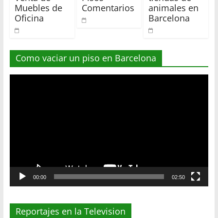
Muebles de
Comentarios
animales en
Oficina
Barcelona
Como vaciar un piso en Barcelona
Reproductor
de
vídeo
00:00
02:50
Reportajes en la Television