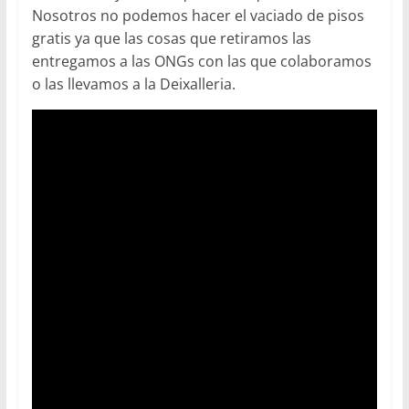
Nosotros no podemos hacer el vaciado de pisos
gratis ya que las cosas que retiramos las
entregamos a las ONGs con las que colaboramos
o las llevamos a la Deixalleria.