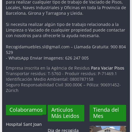
para realizar cualquier tipo de trabajo de Vaciado de Pisos,
Locales, Naves Industriales y Oficinas en toda la Provincia de
Barcelona, Girona y Tarragona y Lleida.
Si necesita realizar algún tipo de trabajo relacionado a la
Limpieza o Vaciado de cualquier propiedad puede contactar
con nosotros para ofrecerle la ayuda necesaria.
Recogidamuebles.sl@gmail.com – Llamada Gratuita: 900 804
529
- WhatsApp Enviar Imagenes: 626 247 005
Empresa inscrita en la Agència de Residus
Para Vaciar Pisos
Transportar residus: T-5760 - Produir residus: P-71469.1
Identificación Medio Ambiental: 0800787158
Seguro Responsabilidad Civil 300.000€ – Póliza: 90691452-
Zúrich
Colaboramos
Articulos
Tienda del
Más Leidos
Mes
Hospital Sant Joan
Dia de recogida