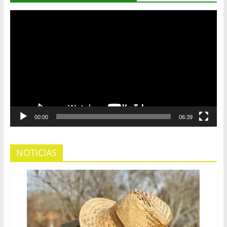
Reproductor
de
vídeo
00:00
06:39
NOTICIAS