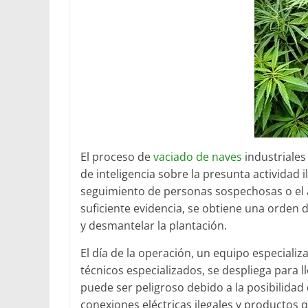
El proceso de
vaciado de naves
industriale
de inteligencia sobre la presunta actividad il
seguimiento de personas sospechosas o el an
suficiente evidencia, se obtiene una orden d
y desmantelar la plantación.
El día de la operación, un equipo especiali
técnicos especializados, se despliega para ll
puede ser peligroso debido a la posibilida
conexiones eléctricas ilegales y productos qu