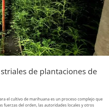
striales de plantaciones de
 para el cultivo de marihuana es un proceso complejo que
s fuerzas del orden, las autoridades locales y otros