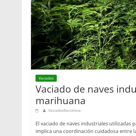
Vaciados
Vaciado de naves indu
marihuana
VaciadosBarcelona
El vaciado de naves industriales utilizadas
implica una coordinación cuidadosa entre la