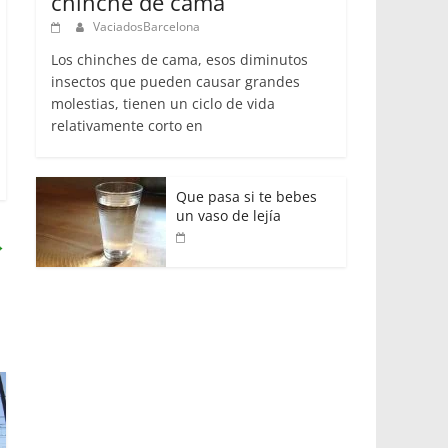
chinche de cama
VaciadosBarcelona
Los chinches de cama, esos diminutos
insectos que pueden causar grandes
molestias, tienen un ciclo de vida
relativamente corto en
Que pasa si te bebes
un vaso de lejía
→