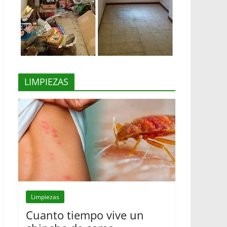
LIMPIEZAS
Limpiezas
Cuanto tiempo vive un