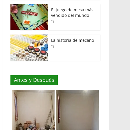
El juego de mesa más
vendido del mundo
La historia de mecano
Antes y Después