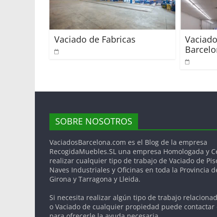
Vaciado de Fabricas
Vaciado
Barcel
SOBRE NOSOTROS
VaciadosBarcelona.com es el Blog de la empresa
RecogidaMuebles.SL una empresa Homologada y Cer
realizar cualquier tipo de trabajo de Vaciado de Pis
Naves Industriales y Oficinas en toda la Provincia 
Girona y Tarragona y Lleida.
Si necesita realizar algún tipo de trabajo relaciona
o Vaciado de cualquier propiedad puede contactar
para ofrecerle la ayuda necesaria.