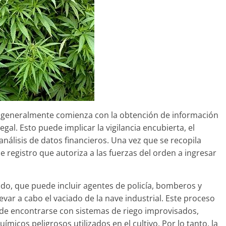
s generalmente comienza con la obtención de información
egal. Esto puede implicar la vigilancia encubierta, el
álisis de datos financieros. Una vez que se recopila
e registro que autoriza a las fuerzas del orden a ingresar
zado, que puede incluir agentes de policía, bomberos y
evar a cabo el vaciado de la nave industrial. Este proceso
d de encontrarse con sistemas de riego improvisados,
ímicos peligrosos utilizados en el cultivo. Por lo tanto, la