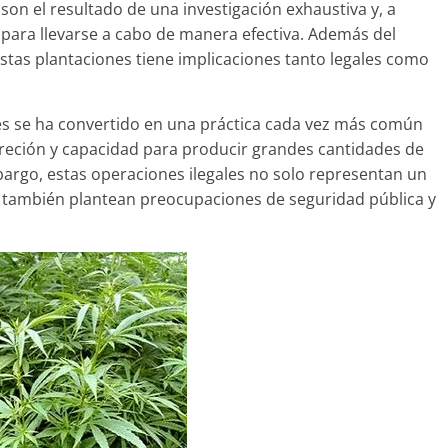
on el resultado de una investigación exhaustiva y, a
para llevarse a cabo de manera efectiva. Además del
stas plantaciones tiene implicaciones tanto legales como
les se ha convertido en una práctica cada vez más común
screción y capacidad para producir grandes cantidades de
bargo, estas operaciones ilegales no solo representan un
que también plantean preocupaciones de seguridad pública y