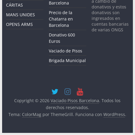
a cambio de
Barcelona
CÁRITAS
donativos y estos
donativos son
Precio de la
MANS UNIDES
ingresados en
Chatarra en
cuentas bancarias
OPENS ARMS
Barcelona
de varias ONGS
Donativo 600
Euros
Vaciado de Pisos
Brigada Municipal
Copyright © 2026
Vaciado Pisos Barcelona
. Todos los
derechos reservados.
Tema:
ColorMag
por ThemeGrill. Funciona con
WordPress
.