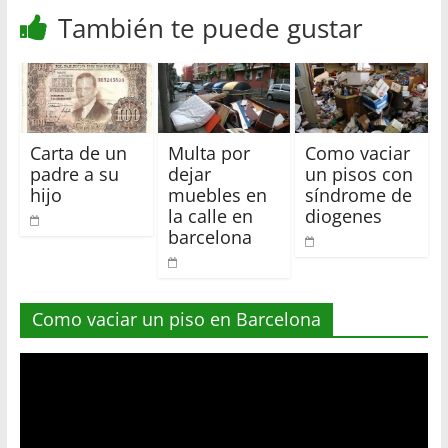
También te puede gustar
Carta de un
Multa por
Como vaciar
padre a su
dejar
un pisos con
hijo
muebles en
síndrome de
la calle en
diogenes
barcelona
Como vaciar un piso en Barcelona
Reproductor
de
vídeo