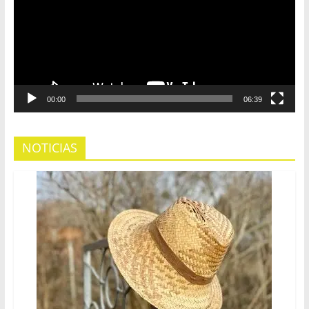
00:00
06:39
NOTICIAS