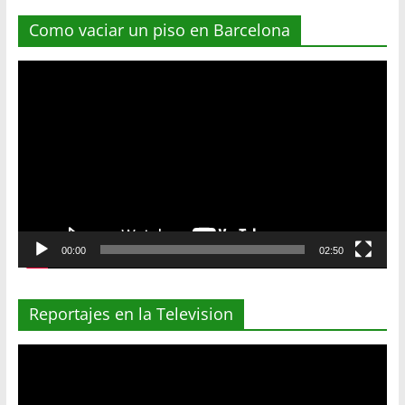
Como vaciar un piso en Barcelona
Reproductor
de
vídeo
00:00
02:50
Reportajes en la Television
Reproductor
de
vídeo