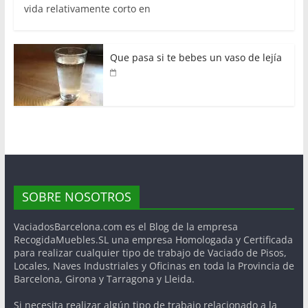
vida relativamente corto en
Que pasa si te bebes un vaso de lejía
SOBRE NOSOTROS
VaciadosBarcelona.com es el Blog de la empresa
RecogidaMuebles.SL una empresa Homologada y Certificada
para realizar cualquier tipo de trabajo de Vaciado de Pisos,
Locales, Naves Industriales y Oficinas en toda la Provincia de
Barcelona, Girona y Tarragona y Lleida.
Si necesita realizar algún tipo de trabajo relacionado a la