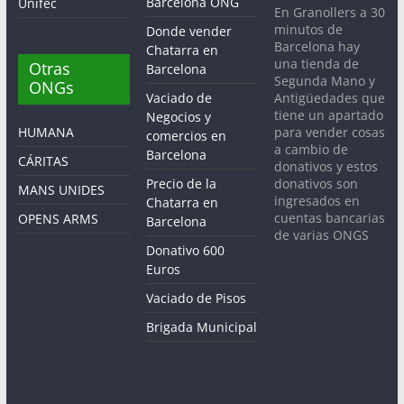
Barcelona ONG
Unifec
En Granollers a 30
minutos de
Donde vender
Barcelona hay
Chatarra en
una tienda de
Otras
Barcelona
Segunda Mano y
ONGs
Antigüedades que
Vaciado de
tiene un apartado
Negocios y
para vender cosas
HUMANA
comercios en
a cambio de
Barcelona
CÁRITAS
donativos y estos
donativos son
Precio de la
MANS UNIDES
ingresados en
Chatarra en
cuentas bancarias
OPENS ARMS
Barcelona
de varias ONGS
Donativo 600
Euros
Vaciado de Pisos
Brigada Municipal