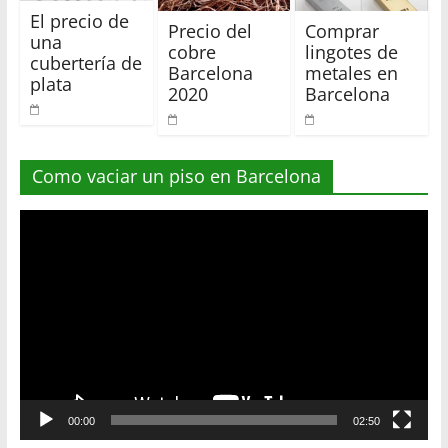
El precio de
Precio del
Comprar
una
cobre
lingotes de
cubertería de
Barcelona
metales en
plata
2020
Barcelona
Como vaciar un piso en Barcelona
Reproductor
de
vídeo
00:00
02:50