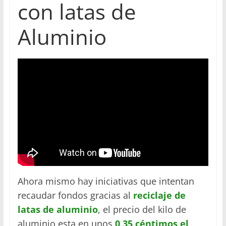
con latas de
Aluminio
Ahora mismo hay iniciativas que intentan
recaudar fondos gracias al
reciclaje de
latas de aluminio
, el precio del kilo de
aluminio esta en unos
0,35 céntimos el