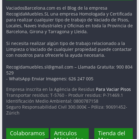
VaciadosBarcelona.com es el Blog de la empresa
RecogidaMuebles.SL una empresa Homologada y Certificada
para realizar cualquier tipo de trabajo de Vaciado de Pisos,
Locales, Naves Industriales y Oficinas en toda la Provincia de
Barcelona, Girona y Tarragona y Lleida.
Si necesita realizar algún tipo de trabajo relacionado a la
Limpieza o Vaciado de cualquier propiedad puede contactar
con nosotros para ofrecerle la ayuda necesaria.
Recogidamuebles.sl@gmail.com – Llamada Gratuita: 900 804
529
- WhatsApp Enviar Imagenes: 626 247 005
Empresa inscrita en la Agència de Residus
Para Vaciar Pisos
Transportar residus: T-5760 - Produir residus: P-71469.1
Identificación Medio Ambiental: 0800787158
Seguro Responsabilidad Civil 300.000€ – Póliza: 90691452-
Zúrich
Colaboramos
Articulos
Tienda del