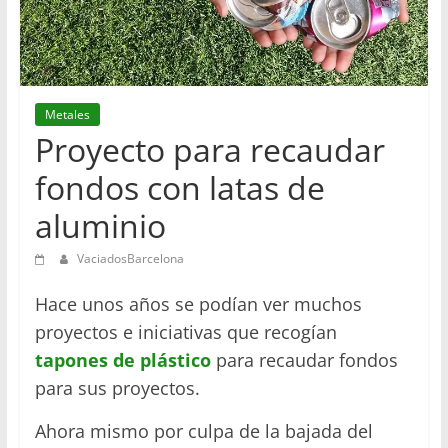
en
Barcelona
Metales
Proyecto para recaudar
fondos con latas de
aluminio
VaciadosBarcelona
Hace unos años se podían ver muchos
proyectos e iniciativas que recogían
tapones de plástico
para recaudar fondos
para sus proyectos.
Ahora mismo por culpa de la bajada del