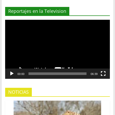
Reportajes en la Television
Reproductor
de
vídeo
00:00
06:39
NOTICIAS