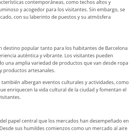
acterísticas contemporáneas, como techos altos y
uminoso y acogedor para los visitantes. Sin embargo, se
rcado, con su laberinto de puestos y su atmósfera
n destino popular tanto para los habitantes de Barcelona
iencia auténtica y vibrante. Los visitantes pueden
ndo una amplia variedad de productos que van desde ropa
 y productos artesanales.
 también albergan eventos culturales y actividades, como
que enriquecen la vida cultural de la ciudad y fomentan el
isitantes.
io del papel central que los mercados han desempeñado en
os. Desde sus humildes comienzos como un mercado al aire