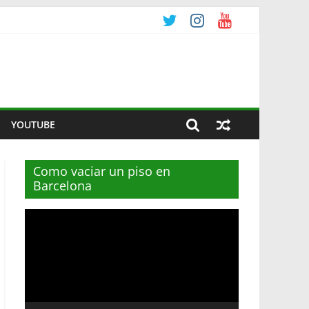
YOUTUBE
Como vaciar un piso en
Barcelona
Reproductor
de
vídeo