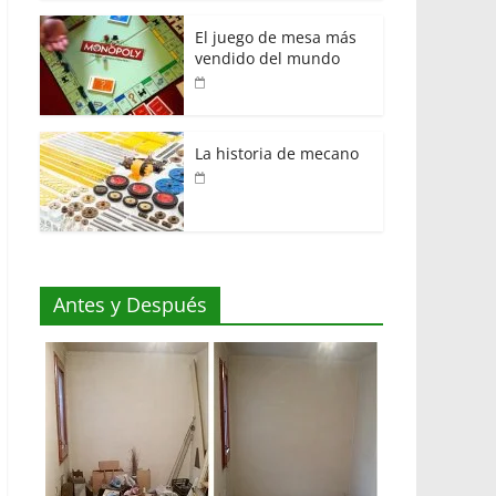
El juego de mesa más
vendido del mundo
La historia de mecano
Antes y Después