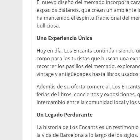
El nuevo diseño del mercado incorpora car
espacios diáfanos, que crean un ambiente l
ha mantenido el espíritu tradicional del me
bulliciosa.
Una Experiencia Única
Hoy en día, Los Encants continúan siendo u
como para los turistas que buscan una exper
recorrer los pasillos del mercado, explora
vintage y antigüedades hasta libros usados
Además de su oferta comercial, Los Encants
ferias de libros, conciertos y exposiciones, 
intercambio entre la comunidad local y los v
Un Legado Perdurante
La historia de Los Encants es un testimon
la vida de Barcelona a lo largo de los sigl