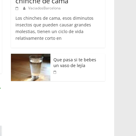
chinche de cama
VaciadosBarcelona
Los chinches de cama, esos diminutos
insectos que pueden causar grandes
molestias, tienen un ciclo de vida
relativamente corto en
Que pasa si te bebes
un vaso de lejía
→