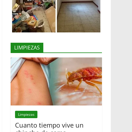
LIMPIEZAS
Limpiezas
Cuanto tiempo vive un