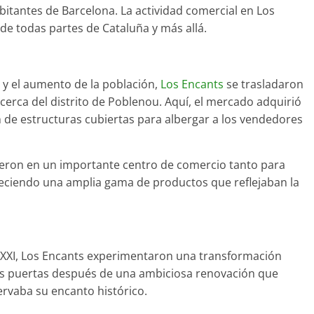
itantes de Barcelona. La actividad comercial en Los
de todas partes de Cataluña y más allá.
ad y el aumento de la población,
Los Encants
se trasladaron
, cerca del distrito de Poblenou. Aquí, el mercado adquirió
n de estructuras cubiertas para albergar a los vendedores
ieron en un importante centro de comercio tanto para
freciendo una amplia gama de productos que reflejaban la
o XXI, Los Encants experimentaron una transformación
 sus puertas después de una ambiciosa renovación que
rvaba su encanto histórico.