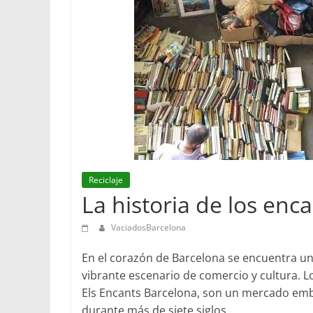
Reciclaje
La historia de los enc
VaciadosBarcelona
En el corazón de Barcelona se encuentra un
vibrante escenario de comercio y cultura. 
Els Encants Barcelona, son un mercado emble
durante más de siete siglos.