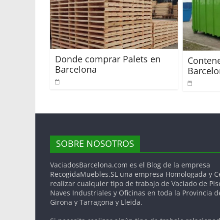
Donde comprar Palets en
Conten
Barcelona
Barcel
SOBRE NOSOTROS
VaciadosBarcelona.com es el Blog de la empresa
RecogidaMuebles.SL una empresa Homologada y Cer
realizar cualquier tipo de trabajo de Vaciado de Pis
Naves Industriales y Oficinas en toda la Provincia 
Girona y Tarragona y Lleida.