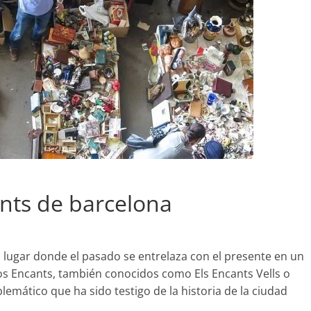
ants de barcelona
 lugar donde el pasado se entrelaza con el presente en un
Los Encants, también conocidos como Els Encants Vells o
mático que ha sido testigo de la historia de la ciudad