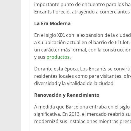
importante punto de encuentro para los hab
Encants floreció, atrayendo a comerciantes 
La Era Moderna
En el siglo XIX, con la expansión de la ciud
a su ubicación actual en el barrio de El Clot
un carácter más formal, con la construcció
y sus
productos
.
Durante esta época, Los Encants se convirt
residentes locales como para visitantes, o
diversidad y la vitalidad de la ciudad.
Renovación y Renacimiento
A medida que Barcelona entraba en el sigl
significativa. En 2013, el mercado reabrió
modernizó sus instalaciones mientras prese