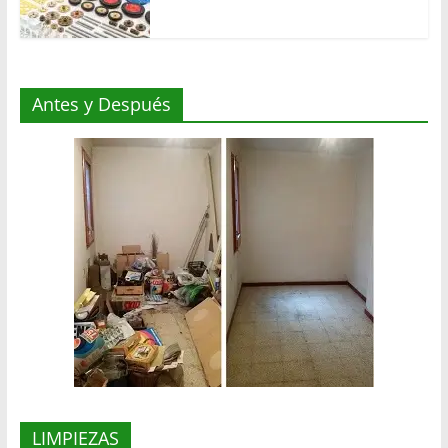
Antes y Después
LIMPIEZAS