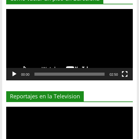
Reproductor
de
vídeo
00:00
02:50
Reportajes en la Television
Reproductor
de
vídeo