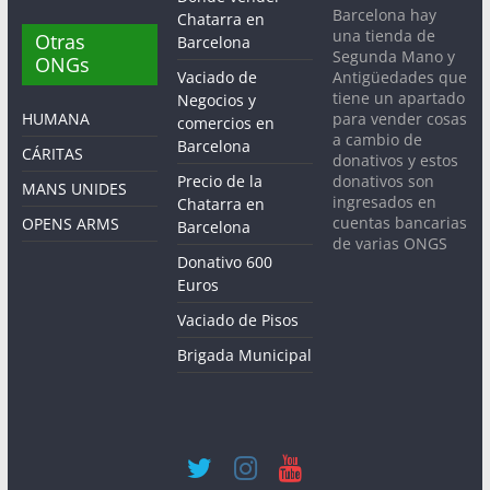
Barcelona hay
Chatarra en
una tienda de
Otras
Barcelona
Segunda Mano y
ONGs
Antigüedades que
Vaciado de
tiene un apartado
Negocios y
para vender cosas
HUMANA
comercios en
a cambio de
Barcelona
CÁRITAS
donativos y estos
donativos son
Precio de la
MANS UNIDES
ingresados en
Chatarra en
cuentas bancarias
OPENS ARMS
Barcelona
de varias ONGS
Donativo 600
Euros
Vaciado de Pisos
Brigada Municipal