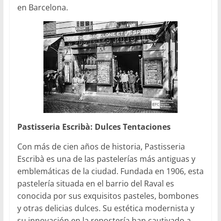
en Barcelona.
Pastisseria Escribà: Dulces Tentaciones
Con más de cien años de historia, Pastisseria
Escribà es una de las pastelerías más antiguas y
emblemáticas de la ciudad. Fundada en 1906, esta
pastelería situada en el barrio del Raval es
conocida por sus exquisitos pasteles, bombones
y otras delicias dulces. Su estética modernista y
su innovación en la repostería han cautivado a