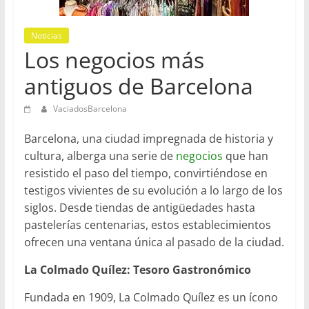
en
Barcelona
Noticias
Los negocios más
antiguos de Barcelona
VaciadosBarcelona
Barcelona, una ciudad impregnada de historia y
cultura, alberga una serie de
negocios
que han
resistido el paso del tiempo, convirtiéndose en
testigos vivientes de su evolución a lo largo de los
siglos. Desde tiendas de antigüedades hasta
pastelerías centenarias, estos establecimientos
ofrecen una ventana única al pasado de la ciudad.
La Colmado Quílez: Tesoro Gastronómico
Fundada en 1909, La Colmado Quílez es un ícono