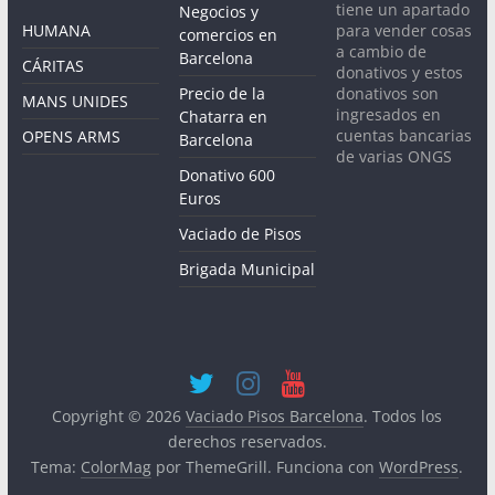
tiene un apartado
Negocios y
para vender cosas
HUMANA
comercios en
a cambio de
Barcelona
CÁRITAS
donativos y estos
donativos son
Precio de la
MANS UNIDES
ingresados en
Chatarra en
cuentas bancarias
OPENS ARMS
Barcelona
de varias ONGS
Donativo 600
Euros
Vaciado de Pisos
Brigada Municipal
Copyright © 2026
Vaciado Pisos Barcelona
. Todos los
derechos reservados.
Tema:
ColorMag
por ThemeGrill. Funciona con
WordPress
.