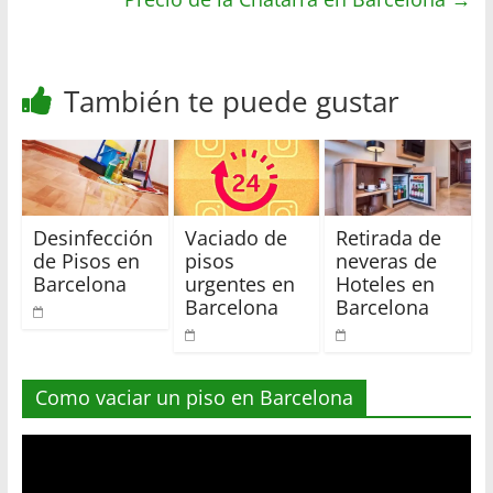
r
También te puede gustar
Desinfección
Vaciado de
Retirada de
de Pisos en
pisos
neveras de
Barcelona
urgentes en
Hoteles en
Barcelona
Barcelona
Como vaciar un piso en Barcelona
Reproductor
de