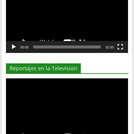
vídeo
00:00
02:50
Reportajes en la Television
Reproductor
de
vídeo