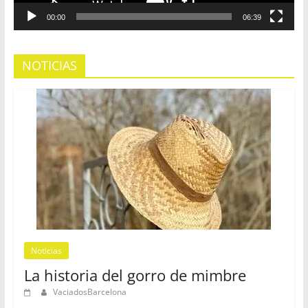
00:00
06:39
NOTICIAS
Noticias
La historia del gorro de mimbre
VaciadosBarcelona