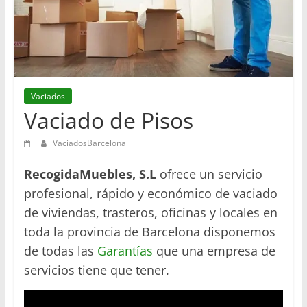
en
Barcelona
Vaciados
Vaciado de Pisos
VaciadosBarcelona
RecogidaMuebles, S.L
ofrece un servicio
profesional, rápido y económico de vaciado
de viviendas, trasteros, oficinas y locales en
toda la provincia de Barcelona disponemos
de todas las
Garantías
que una empresa de
servicios tiene que tener.