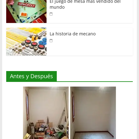
El juego de mesa más vendido del
mundo
La historia de mecano
Antes y Después