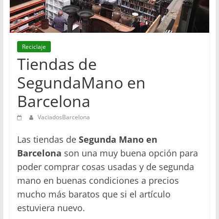
en
Barcelona
Reciclaje
Tiendas de
SegundaMano en
Barcelona
VaciadosBarcelona
Las tiendas de
Segunda Mano en
Barcelona
son una muy buena opción para
poder comprar cosas usadas y de segunda
mano en buenas condiciones a precios
mucho más baratos que si el artículo
estuviera nuevo.