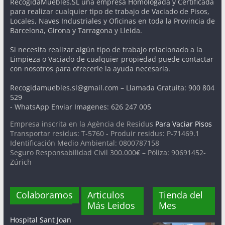
RecogidaMuebles.SL una empresa Homologada y Certificada
para realizar cualquier tipo de trabajo de Vaciado de Pisos,
Locales, Naves Industriales y Oficinas en toda la Provincia de
Barcelona, Girona y Tarragona y Lleida.
Si necesita realizar algún tipo de trabajo relacionado a la
Limpieza o Vaciado de cualquier propiedad puede contactar
con nosotros para ofrecerle la ayuda necesaria.
Recogidamuebles.sl@gmail.com – Llamada Gratuita: 900 804
529
- WhatsApp Enviar Imagenes: 626 247 005
Empresa inscrita en la Agència de Residus
Para Vaciar Pisos
Transportar residus: T-5760 - Produir residus: P-71469.1
Identificación Medio Ambiental: 0800787158
Seguro Responsabilidad Civil 300.000€ – Póliza: 90691452-
Zúrich
Colaboramos
Articulos
Tienda del
Más Leidos
Mes
Hospital Sant Joan