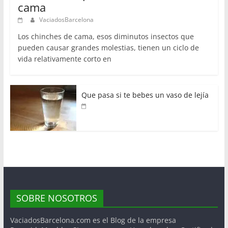
cama
VaciadosBarcelona
Los chinches de cama, esos diminutos insectos que
pueden causar grandes molestias, tienen un ciclo de
vida relativamente corto en
Que pasa si te bebes un vaso de lejía
SOBRE NOSOTROS
VaciadosBarcelona.com es el Blog de la empresa