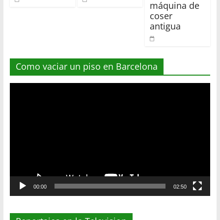
máquina de
coser
antigua
Como vaciar un piso en Barcelona
Reproductor
de
vídeo
00:00
02:50