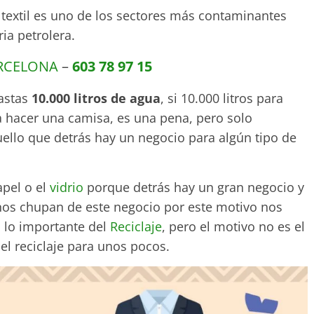
 textil es uno de los sectores más contaminantes
ia petrolera.
ARCELONA
–
603 78 97 15
gastas
10.000 litros de agua
, si 10.000 litros para
ra hacer una camisa, es una pena, pero solo
ello que detrás hay un negocio para algún tipo de
pel o el
vidrio
porque detrás hay un gran negocio y
os chupan de este negocio por este motivo nos
 lo importante del
Reciclaje
, pero el motivo no es el
del reciclaje para unos pocos.