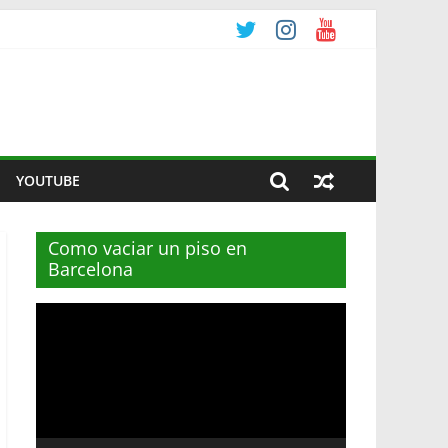
YOUTUBE
Como vaciar un piso en
Barcelona
Reproductor
de
vídeo