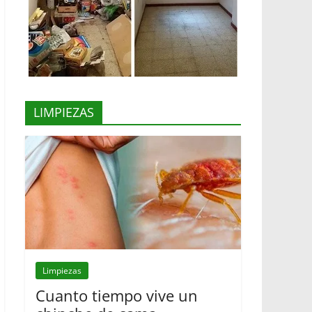
LIMPIEZAS
Limpiezas
Cuanto tiempo vive un