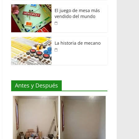
El juego de mesa más
vendido del mundo
La historia de mecano
Antes y Después