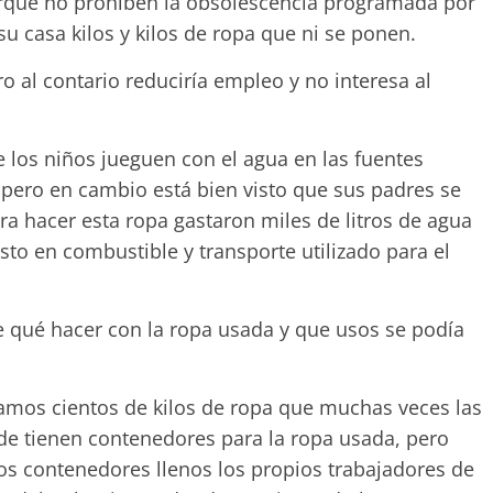
que no prohíben la obsolescencia programada por
u casa kilos y kilos de ropa que ni se ponen.
o al contario reduciría empleo y no interesa al
e los niños jueguen con el agua en las fuentes
, pero en cambio está bien visto que sus padres se
hacer esta ropa gastaron miles de litros de agua
asto en combustible y transporte utilizado para el
e qué hacer con la ropa usada y que usos se podía
mos cientos de kilos de ropa que muchas veces las
e tienen contenedores para la ropa usada, pero
os contenedores llenos los propios trabajadores de