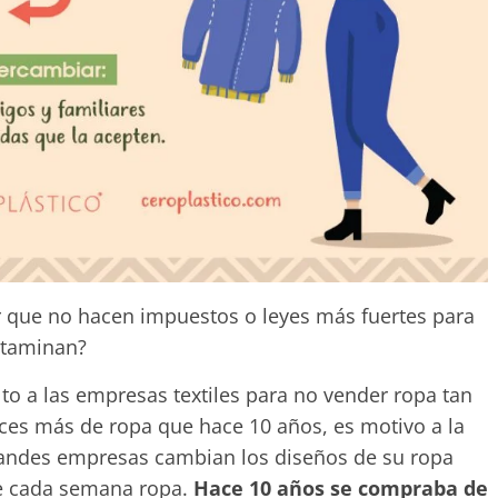
por que no hacen impuestos o leyes más fuertes para
ntaminan?
o a las empresas textiles para no vender ropa tan
es más de ropa que hace 10 años, es motivo a la
andes empresas cambian los diseños de su ropa
e cada semana ropa.
Hace 10 años se compraba de