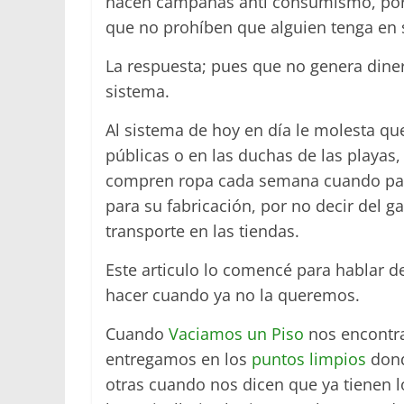
hacen campanas anti consumismo, por
que no prohíben que alguien tenga en s
La respuesta; pues que no genera diner
sistema.
Al sistema de hoy en día le molesta qu
públicas o en las duchas de las playas
compren ropa cada semana cuando para 
para su fabricación, por no decir del g
transporte en las tiendas.
Este articulo lo comencé para hablar d
hacer cuando ya no la queremos.
Cuando
Vaciamos un Piso
nos encontra
entregamos en los
puntos limpios
dond
otras cuando nos dicen que ya tienen l