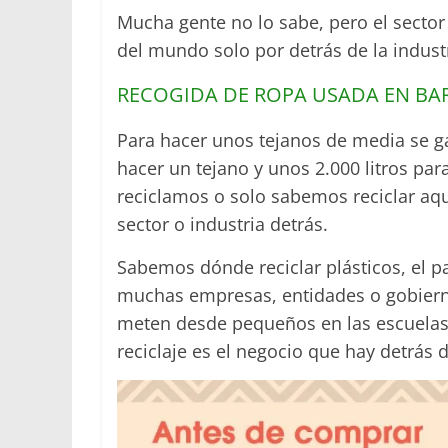
Mucha gente no lo sabe, pero el sector
del mundo solo por detrás de la industr
RECOGIDA DE ROPA USADA EN B
Para hacer unos tejanos de media se 
hacer un tejano y unos 2.000 litros pa
reciclamos o solo sabemos reciclar aqu
sector o industria detrás.
Sabemos dónde reciclar plásticos, el pa
muchas empresas, entidades o gobiern
meten desde pequeños en las escuelas
reciclaje es el negocio que hay detrás 