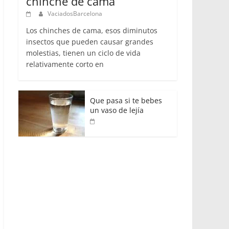
chinche de cama
VaciadosBarcelona
Los chinches de cama, esos diminutos
insectos que pueden causar grandes
molestias, tienen un ciclo de vida
relativamente corto en
Que pasa si te bebes
un vaso de lejía