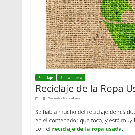
Reciclaje
Sin categoría
Reciclaje de la Ropa 
VaciadosBarcelona
Se habla mucho del reciclaje de residu
en el contenedor que toca, y está muy
con el
reciclaje de la ropa usada.