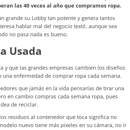
peran las 40 veces al año que compramos ropa.
 tan grande su Lobby tan potente y genera tantos
teresa hablar mal del negocio textil, aunque sea
ndo no pasa nada es bueno.
pa Usada
ata y que las grandes empresas cambien los diseños
 una enfermedad de comprar ropa cada semana.
edores que jamás en la vida pensarías de tirar una
 pero en cambio compras cada semana ropa, pues
dea de reciclar.
 los residuos al contenedor que toca significa no
modelo nuevo tiene más pixeles en su cámara, no ir