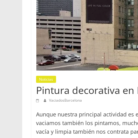
Noticias
Pintura decorativa en
VaciadosBarcelona
Aunque nuestra principal actividad es 
vaciamos también los pintamos, muchos
vacía y limpia también nos contrata pa