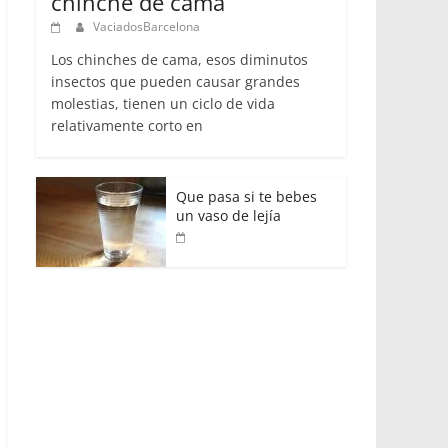
chinche de cama
VaciadosBarcelona
Los chinches de cama, esos diminutos
insectos que pueden causar grandes
molestias, tienen un ciclo de vida
relativamente corto en
Que pasa si te bebes
un vaso de lejía