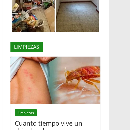
LIMPIEZAS
Limpiezas
Cuanto tiempo vive un