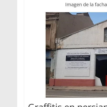
Imagen de la facha
Graffitis en persi