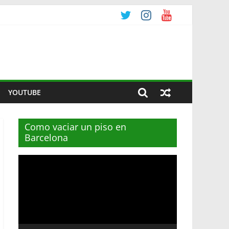
YOUTUBE
Como vaciar un piso en
Barcelona
Reproductor
de
vídeo