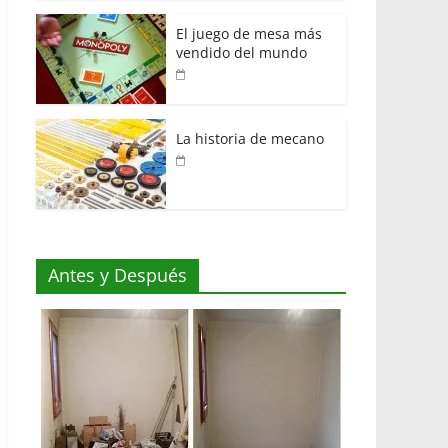
El juego de mesa más
vendido del mundo
La historia de mecano
Antes y Después