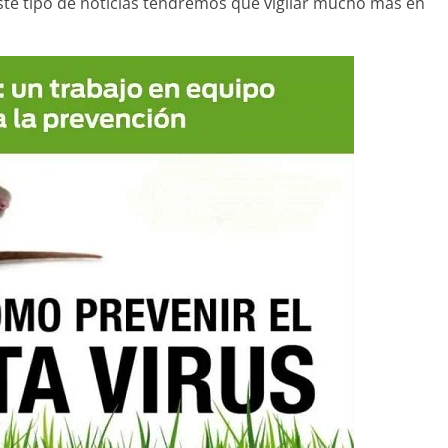
ste tipo de noticias tendremos que vigilar mucho más en