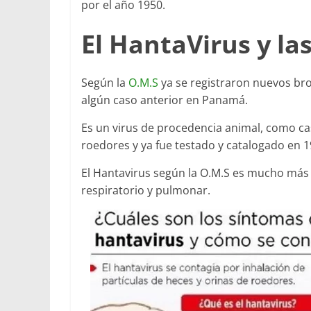
por el año 1950.
El HantaVirus y la
Según la
O.M.S
ya se registraron nuevos br
algún caso anterior en Panamá.
Es un virus de procedencia animal, como casi
roedores y ya fue testado y catalogado en 
El Hantavirus según la O.M.S es mucho más l
respiratorio y pulmonar.