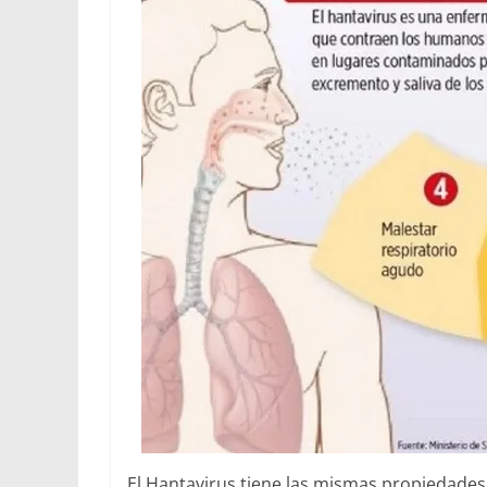
El Hantavirus tiene las mismas propiedades,