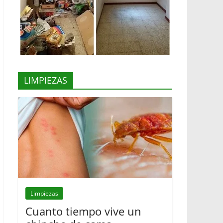
LIMPIEZAS
Limpiezas
Cuanto tiempo vive un