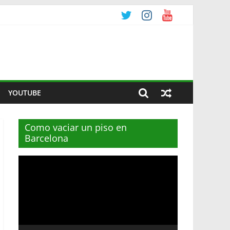
YOUTUBE
Como vaciar un piso en
Barcelona
Reproductor
de
vídeo