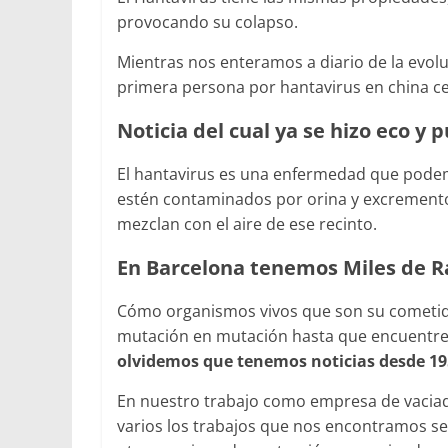
provocando su colapso.
Mientras nos enteramos a diario de la evol
primera persona por hantavirus en china cer
Noticia del cual ya se hizo eco y
El hantavirus es una enfermedad que podem
estén contaminados por orina y excremento
mezclan con el aire de ese recinto.
En Barcelona tenemos Miles de R
Cómo organismos vivos que son su cometid
mutación en mutación hasta que encuentre
olvidemos que tenemos noticias desde 1
En nuestro trabajo como empresa de vaciado
varios los trabajos que nos encontramos se