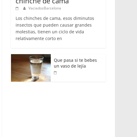
chinche de cama
VaciadosBarcelona
Los chinches de cama, esos diminutos
insectos que pueden causar grandes
molestias, tienen un ciclo de vida
relativamente corto en
Que pasa si te bebes
un vaso de lejía