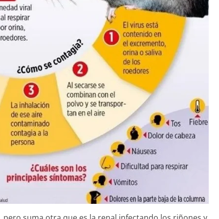
 pero suma otra que es la renal infectando los riñones y