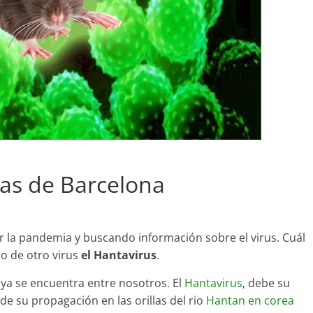
tas de Barcelona
r la pandemia y buscando información sobre el virus. Cuál
o de otro virus
el Hantavirus
.
 ya se encuentra entre nosotros. El
Hantavirus
, debe su
de su propagación en las orillas del rio
Hantan en corea