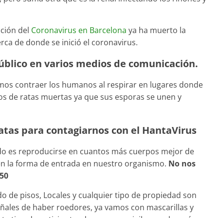
ución del
Coronavirus en Barcelona
ya ha muerto la
ca de donde se inició el coronavirus.
 público en varios medios de comunicación.
os contraer los humanos al respirar en lugares donde
s de ratas muertas ya que sus esporas se unen y
atas para contagiarnos con el HantaVirus
o es reproducirse en cuantos más cuerpos mejor de
n la forma de entrada en nuestro organismo.
No nos
950
 de pisos, Locales y cualquier tipo de propiedad son
ñales de haber roedores, ya vamos con mascarillas y