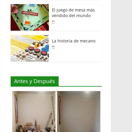
El juego de mesa más
vendido del mundo
La historia de mecano
Antes y Después