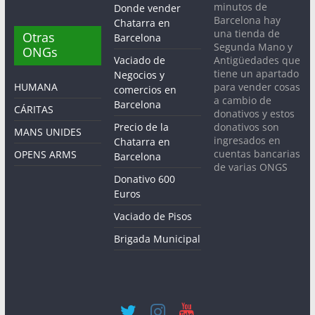
minutos de
Donde vender
Barcelona hay
Chatarra en
una tienda de
Otras
Barcelona
Segunda Mano y
ONGs
Antigüedades que
Vaciado de
tiene un apartado
Negocios y
para vender cosas
HUMANA
comercios en
a cambio de
Barcelona
CÁRITAS
donativos y estos
donativos son
Precio de la
MANS UNIDES
ingresados en
Chatarra en
cuentas bancarias
OPENS ARMS
Barcelona
de varias ONGS
Donativo 600
Euros
Vaciado de Pisos
Brigada Municipal