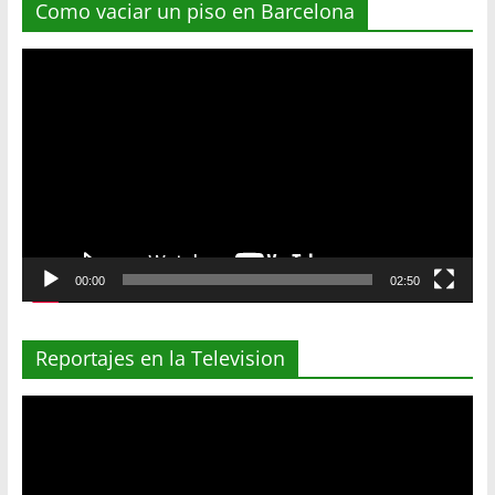
Como vaciar un piso en Barcelona
Reproductor
de
vídeo
00:00
02:50
Reportajes en la Television
Reproductor
de
vídeo