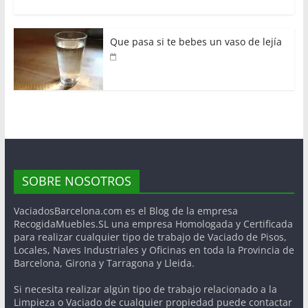
Que pasa si te bebes un vaso de lejía
SOBRE NOSOTROS
VaciadosBarcelona.com es el Blog de la empresa
RecogidaMuebles.SL una empresa Homologada y Certificada
para realizar cualquier tipo de trabajo de Vaciado de Pisos,
Locales, Naves Industriales y Oficinas en toda la Provincia de
Barcelona, Girona y Tarragona y Lleida.
Si necesita realizar algún tipo de trabajo relacionado a la
Limpieza o Vaciado de cualquier propiedad puede contactar