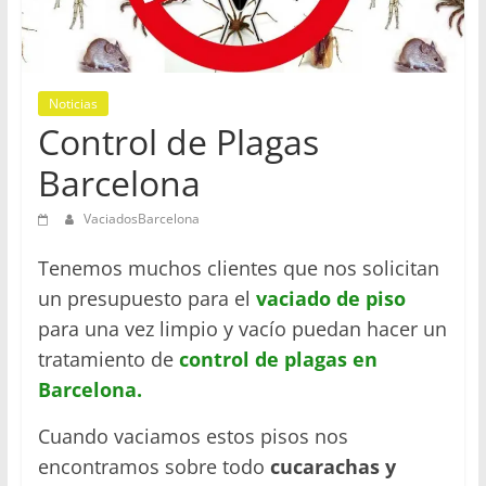
en
Barcelona
Noticias
Control de Plagas
Barcelona
VaciadosBarcelona
Tenemos muchos clientes que nos solicitan
un presupuesto para el
vaciado de piso
para una vez limpio y vacío puedan hacer un
tratamiento de
control de plagas en
Barcelona.
Cuando vaciamos estos pisos nos
encontramos sobre todo
cucarachas y