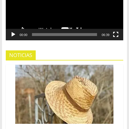
00:00
06:39
NOTICIAS