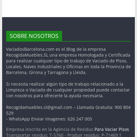
SOBRE NOSOTROS
VaciadosBarcelona.com es el Blog de la empresa
RecogidaMuebles.SL una empresa Homologada y Certificada
para realizar cualquier tipo de trabajo de Vaciado de Pisos,
Locales, Naves Industriales y Oficinas en toda la Provincia de
Barcelona, Girona y Tarragona y Lleida.
Si necesita realizar algún tipo de trabajo relacionado a la
Limpieza o Vaciado de cualquier propiedad puede contactar
con nosotros para ofrecerle la ayuda necesaria.
Recogidamuebles.sl@gmail.com – Llamada Gratuita: 900 804
529
- WhatsApp Enviar Imagenes: 626 247 005
Empresa inscrita en la Agència de Residus
Para Vaciar Pisos
Transportar residus: T-5760 - Produir residus: P-71469.1