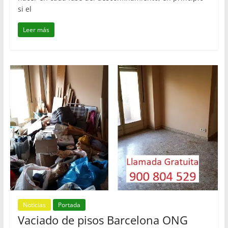
si el
Leer más
Noticias
Portada
Vaciado de pisos Barcelona ONG