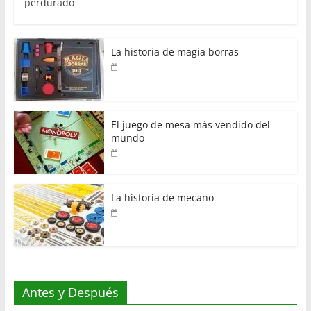
perdurado
La historia de magia borras
El juego de mesa más vendido del
mundo
La historia de mecano
Antes y Después