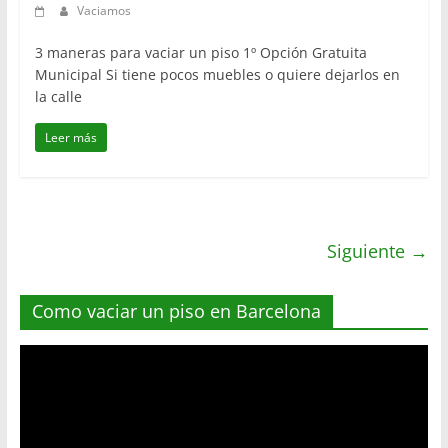
Vaciamos
3 maneras para vaciar un piso 1º Opción Gratuita
Municipal Si tiene pocos muebles o quiere dejarlos en
la calle
Leer más
Siguiente →
Como vaciar un piso en Barcelona
Reproductor
de
vídeo