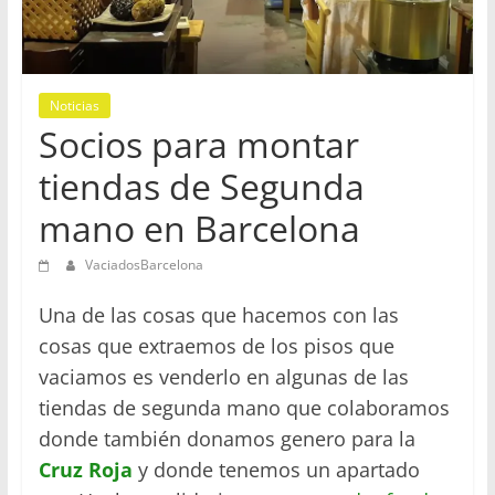
en
Barcelona
Noticias
Socios para montar
tiendas de Segunda
mano en Barcelona
VaciadosBarcelona
Una de las cosas que hacemos con las
cosas que extraemos de los pisos que
vaciamos es venderlo en algunas de las
tiendas de segunda mano que colaboramos
donde también donamos genero para la
Cruz Roja
y donde tenemos un apartado