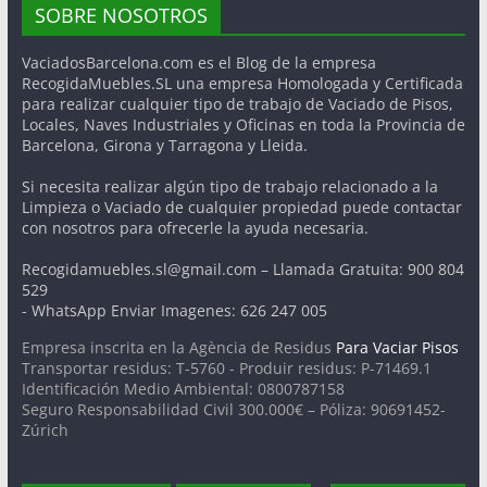
SOBRE NOSOTROS
VaciadosBarcelona.com es el Blog de la empresa
RecogidaMuebles.SL una empresa Homologada y Certificada
para realizar cualquier tipo de trabajo de Vaciado de Pisos,
Locales, Naves Industriales y Oficinas en toda la Provincia de
Barcelona, Girona y Tarragona y Lleida.
Si necesita realizar algún tipo de trabajo relacionado a la
Limpieza o Vaciado de cualquier propiedad puede contactar
con nosotros para ofrecerle la ayuda necesaria.
Recogidamuebles.sl@gmail.com – Llamada Gratuita: 900 804
529
- WhatsApp Enviar Imagenes: 626 247 005
Empresa inscrita en la Agència de Residus
Para Vaciar Pisos
Transportar residus: T-5760 - Produir residus: P-71469.1
Identificación Medio Ambiental: 0800787158
Seguro Responsabilidad Civil 300.000€ – Póliza: 90691452-
Zúrich