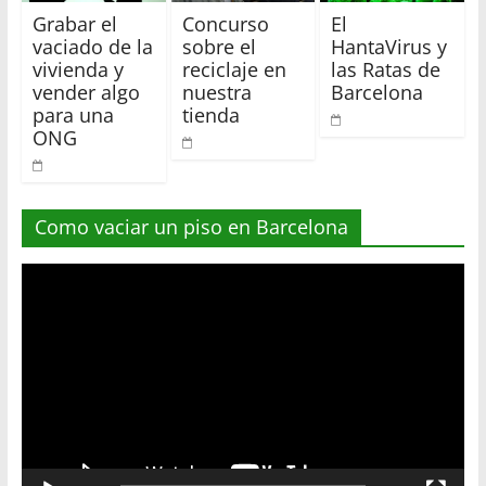
Grabar el
Concurso
El
vaciado de la
sobre el
HantaVirus y
vivienda y
reciclaje en
las Ratas de
vender algo
nuestra
Barcelona
para una
tienda
ONG
Como vaciar un piso en Barcelona
Reproductor
de
vídeo