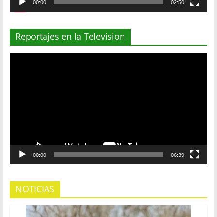
00:00
02:50
Reportajes en la Television
Reproductor
de
vídeo
00:00
06:39
NOTICIAS