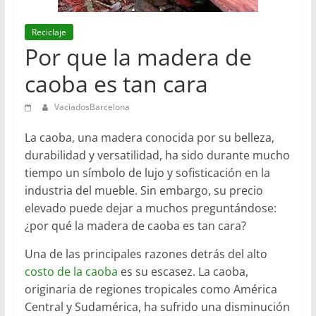
en
Barcelona
Reciclaje
Por que la madera de
caoba es tan cara
VaciadosBarcelona
La caoba, una madera conocida por su belleza,
durabilidad y versatilidad, ha sido durante mucho
tiempo un símbolo de lujo y sofisticación en la
industria del mueble. Sin embargo, su precio
elevado puede dejar a muchos preguntándose:
¿por qué la madera de caoba es tan cara?
Una de las principales razones detrás del alto
costo de la caoba
es su escasez. La caoba,
originaria de regiones tropicales como América
Central y Sudamérica, ha sufrido una disminución