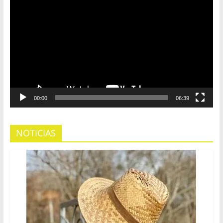
de
vídeo
00:00
06:39
NOTICIAS