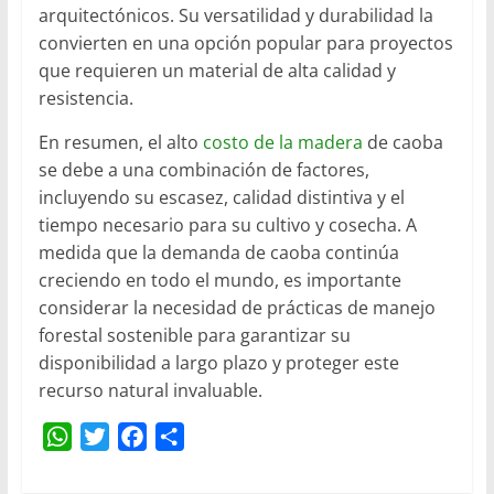
arquitectónicos. Su versatilidad y durabilidad la
convierten en una opción popular para proyectos
que requieren un material de alta calidad y
resistencia.
En resumen, el alto
costo de la madera
de caoba
se debe a una combinación de factores,
incluyendo su escasez, calidad distintiva y el
tiempo necesario para su cultivo y cosecha. A
medida que la demanda de caoba continúa
creciendo en todo el mundo, es importante
considerar la necesidad de prácticas de manejo
forestal sostenible para garantizar su
disponibilidad a largo plazo y proteger este
recurso natural invaluable.
W
T
F
C
h
w
a
o