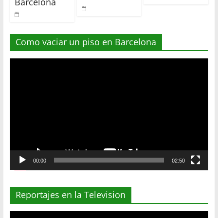
Barcelona
Como vaciar un piso en Barcelona
Reproductor
de
vídeo
00:00
02:50
Reportajes en la Television
Reproductor