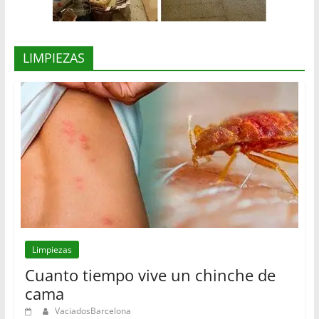
LIMPIEZAS
Limpiezas
Cuanto tiempo vive un chinche de
cama
VaciadosBarcelona