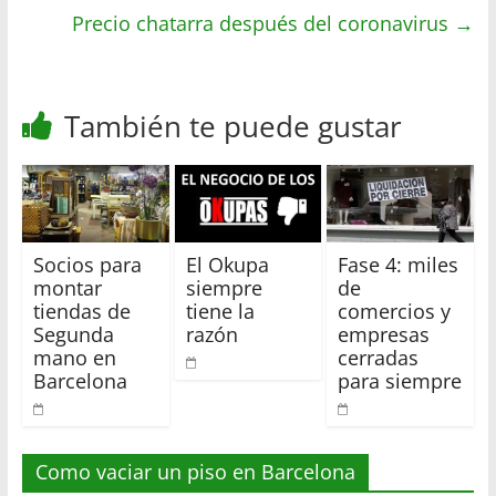
r
Precio chatarra después del coronavirus
→
También te puede gustar
Socios para
El Okupa
Fase 4: miles
montar
siempre
de
tiendas de
tiene la
comercios y
Segunda
razón
empresas
mano en
cerradas
Barcelona
para siempre
Como vaciar un piso en Barcelona