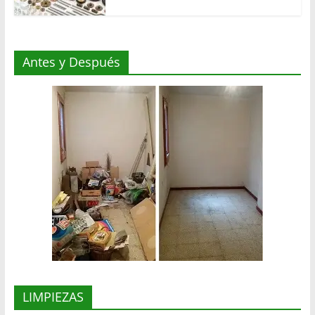
Antes y Después
LIMPIEZAS