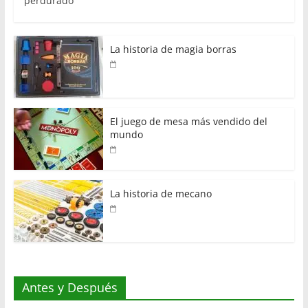
perdurado
La historia de magia borras
El juego de mesa más vendido del
mundo
La historia de mecano
Antes y Después