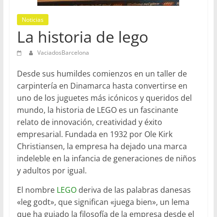
en
Barcelona
Noticias
La historia de lego
VaciadosBarcelona
Desde sus humildes comienzos en un taller de
carpintería en Dinamarca hasta convertirse en
uno de los juguetes más icónicos y queridos del
mundo, la historia de LEGO es un fascinante
relato de innovación, creatividad y éxito
empresarial. Fundada en 1932 por Ole Kirk
Christiansen, la empresa ha dejado una marca
indeleble en la infancia de generaciones de niños
y adultos por igual.
El nombre
LEGO
deriva de las palabras danesas
«leg godt», que significan «juega bien», un lema
que ha guiado la filosofía de la empresa desde el