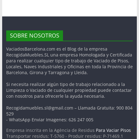
SOBRE NOSOTROS
VaciadosBarcelona.com es el Blog de la empresa
RecogidaMuebles.SL una empresa Homologada y Certificada
para realizar cualquier tipo de trabajo de Vaciado de Pisos,
Locales, Naves Industriales y Oficinas en toda la Provincia de
Barcelona, Girona y Tarragona y Lleida.
Si necesita realizar algún tipo de trabajo relacionado a la
Limpieza o Vaciado de cualquier propiedad puede contactar
con nosotros para ofrecerle la ayuda necesaria.
Recogidamuebles.sl@gmail.com – Llamada Gratuita: 900 804
529
- WhatsApp Enviar Imagenes: 626 247 005
Empresa inscrita en la Agència de Residus
Para Vaciar Pisos
Transportar residus: T-5760 - Produir residus: P-71469.1