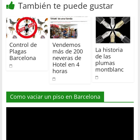
También te puede gustar
Control de
Vendemos
La historia
Plagas
más de 200
de las
Barcelona
neveras de
plumas
Hotel en 4
montblanc
horas
Como vaciar un piso en Barcelona
Reproductor
de
vídeo