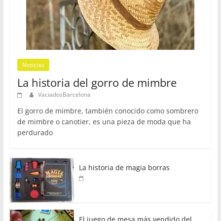
Noticias
La historia del gorro de mimbre
VaciadosBarcelona
El gorro de mimbre, también conocido como sombrero
de mimbre o canotier, es una pieza de moda que ha
perdurado
La historia de magia borras
El juego de mesa más vendido del