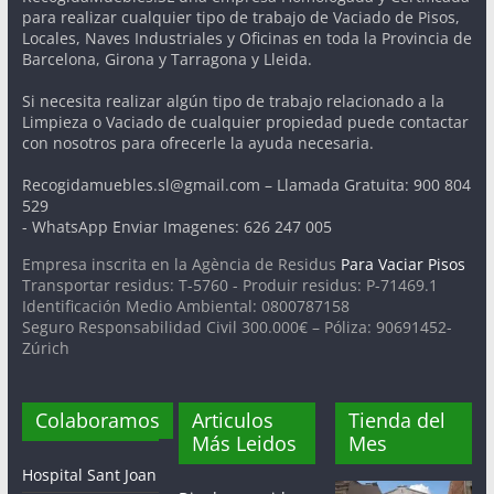
para realizar cualquier tipo de trabajo de Vaciado de Pisos,
Locales, Naves Industriales y Oficinas en toda la Provincia de
Barcelona, Girona y Tarragona y Lleida.
Si necesita realizar algún tipo de trabajo relacionado a la
Limpieza o Vaciado de cualquier propiedad puede contactar
con nosotros para ofrecerle la ayuda necesaria.
Recogidamuebles.sl@gmail.com – Llamada Gratuita: 900 804
529
- WhatsApp Enviar Imagenes: 626 247 005
Empresa inscrita en la Agència de Residus
Para Vaciar Pisos
Transportar residus: T-5760 - Produir residus: P-71469.1
Identificación Medio Ambiental: 0800787158
Seguro Responsabilidad Civil 300.000€ – Póliza: 90691452-
Zúrich
Colaboramos
Articulos
Tienda del
Más Leidos
Mes
Hospital Sant Joan