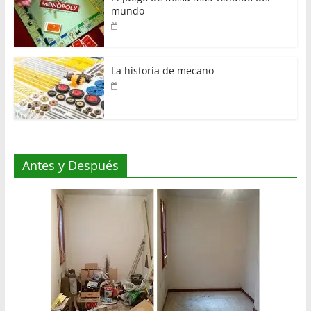
mundo
La historia de mecano
Antes y Después