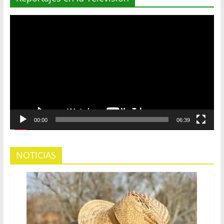
Reproductor
de
vídeo
00:00
06:39
NOTICIAS