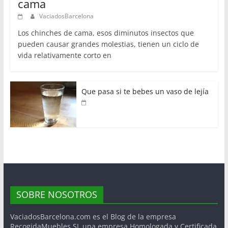
cama
VaciadosBarcelona
Los chinches de cama, esos diminutos insectos que
pueden causar grandes molestias, tienen un ciclo de
vida relativamente corto en
Que pasa si te bebes un vaso de lejía
SOBRE NOSOTROS
VaciadosBarcelona.com es el Blog de la empresa
RecogidaMuebles.SL una empresa Homologada y Certificada