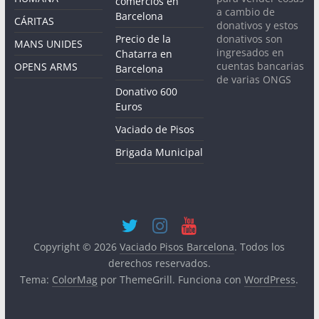
comercios en
a cambio de
Barcelona
CÁRITAS
donativos y estos
donativos son
Precio de la
MANS UNIDES
ingresados en
Chatarra en
cuentas bancarias
OPENS ARMS
Barcelona
de varias ONGS
Donativo 600
Euros
Vaciado de Pisos
Brigada Municipal
Copyright © 2026
Vaciado Pisos Barcelona
. Todos los
derechos reservados.
Tema:
ColorMag
por ThemeGrill. Funciona con
WordPress
.