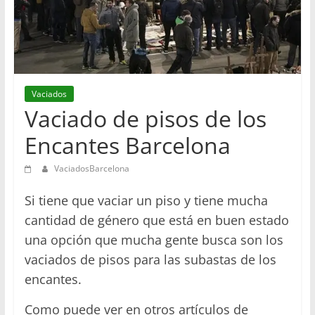
en
Barcelona
Vaciados
Vaciado de pisos de los
Encantes Barcelona
VaciadosBarcelona
Si tiene que vaciar un piso y tiene mucha
cantidad de género que está en buen estado
una opción que mucha gente busca son los
vaciados de pisos para las subastas de los
encantes.
Como puede ver en otros artículos de