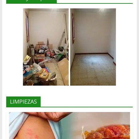
LIMPIEZAS