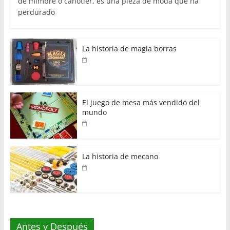
de mimbre o canotier, es una pieza de moda que ha
perdurado
La historia de magia borras
El juego de mesa más vendido del
mundo
La historia de mecano
Antes y Después