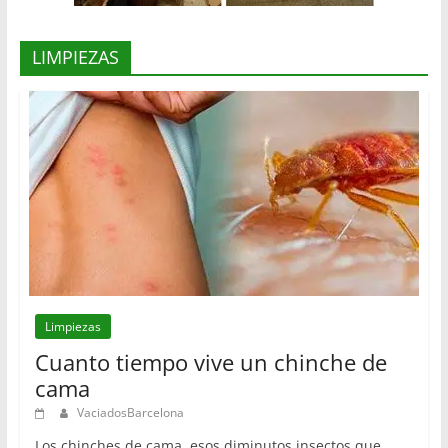
LIMPIEZAS
Limpiezas
Cuanto tiempo vive un chinche de
cama
VaciadosBarcelona
Los chinches de cama, esos diminutos insectos que