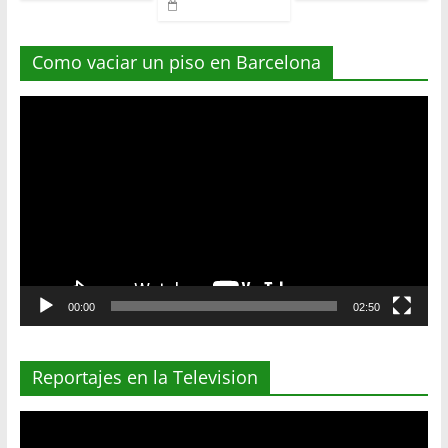
Como vaciar un piso en Barcelona
Reproductor
de
vídeo
00:00
02:50
Reportajes en la Television
Reproductor
de