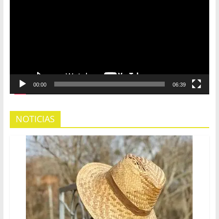
vídeo
00:00
06:39
NOTICIAS