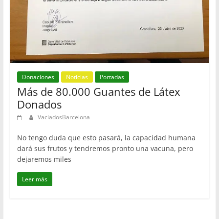
Donaciones
Noticias
Portadas
Más de 80.000 Guantes de Látex
Donados
VaciadosBarcelona
No tengo duda que esto pasará, la capacidad humana
dará sus frutos y tendremos pronto una vacuna, pero
dejaremos miles
Leer más