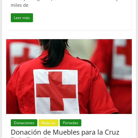
miles de
Leer más
Donaciones
Noticias
Portadas
Donación de Muebles para la Cruz