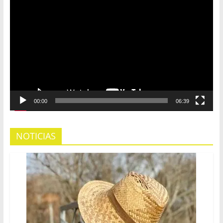
Reproductor
de
vídeo
00:00
06:39
NOTICIAS