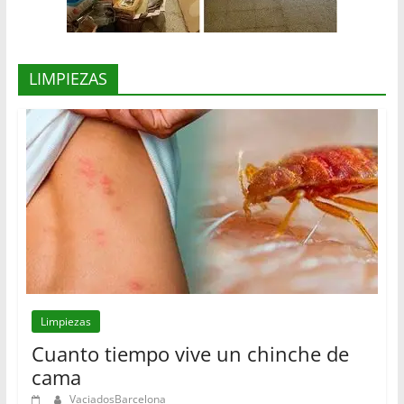
LIMPIEZAS
Limpiezas
Cuanto tiempo vive un chinche de
cama
VaciadosBarcelona