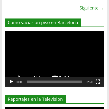
Siguiente →
Como vaciar un piso en Barcelona
Reproductor
de
vídeo
00:00
02:50
Reportajes en la Television